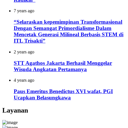
7 years ago
“Selaraskan kepemimpinan Transformasional
Dengan Semangat Primordialisme Dalam
Mencetak Generasi Milineal Berbasis STEM di
ITL Trisakti”
2 years ago
STT Agathos Jakarta Berhasil Menggelar
Wisuda Angkatan Pertamanya
4 years ago
Paus Emeritus Benedictus XVI wafat, PGI
Ucapkan Belasungkawa
Layanan