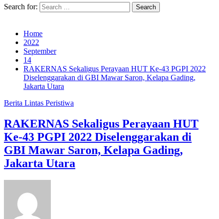
Search for:
Home
2022
September
14
RAKERNAS Sekaligus Perayaan HUT Ke-43 PGPI 2022
Diselenggarakan di GBI Mawar Saron, Kelapa Gading,
Jakarta Utara
Berita
Lintas Peristiwa
RAKERNAS Sekaligus Perayaan HUT
Ke-43 PGPI 2022 Diselenggarakan di
GBI Mawar Saron, Kelapa Gading,
Jakarta Utara