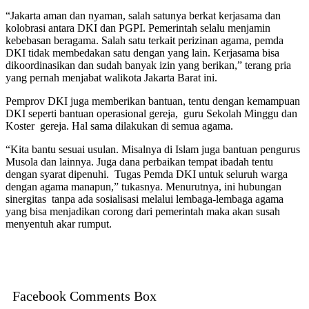
“Jakarta aman dan nyaman, salah satunya berkat kerjasama dan
kolobrasi antara DKI dan PGPI. Pemerintah selalu menjamin
kebebasan beragama. Salah satu terkait perizinan agama, pemda
DKI tidak membedakan satu dengan yang lain. Kerjasama bisa
dikoordinasikan dan sudah banyak izin yang berikan,” terang pria
yang pernah menjabat walikota Jakarta Barat ini.
Pemprov DKI juga memberikan bantuan, tentu dengan kemampuan
DKI seperti bantuan operasional gereja, guru Sekolah Minggu dan
Koster gereja. Hal sama dilakukan di semua agama.
“Kita bantu sesuai usulan. Misalnya di Islam juga bantuan pengurus
Musola dan lainnya. Juga dana perbaikan tempat ibadah tentu
dengan syarat dipenuhi. Tugas Pemda DKI untuk seluruh warga
dengan agama manapun,” tukasnya. Menurutnya, ini hubungan
sinergitas tanpa ada sosialisasi melalui lembaga-lembaga agama
yang bisa menjadikan corong dari pemerintah maka akan susah
menyentuh akar rumput.
Facebook Comments Box