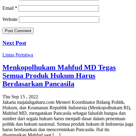
Email
*
Website
Next Post
Lintas Peristiwa
Menkopolhukam Mahfud MD Tegas
Semua Produk Hukum Harus
Berdasarkan Pancasila
Thu Sep 15 , 2022
Jakarta majalahgaharu.com Menteri Koordinator Bidang Politik,
Hukum, dan Keamanan Republik Indonesia (Menkopolhukam RI),
Mahfud MD, mengatakan Pancasila sebagai falsafah bangsa dan
sumber dari segala hukum harus menjadi dasar dalam penentuan
politik dan hukum nasional. Semua produk hukum di Indonesia juga
harus berdasarkan dan mencerminkan Pancasila. Hal itu
disampaikan Mahfud saat […]