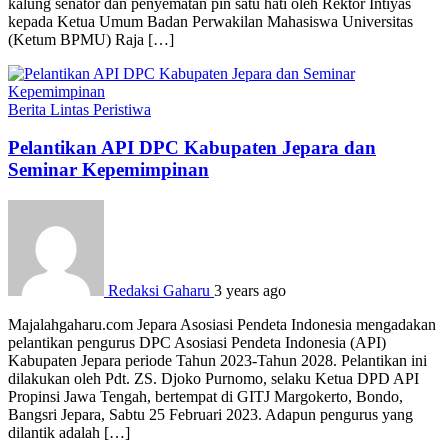
kalung senator dan penyematan pin satu hati oleh Rektor Intiyas
kepada Ketua Umum Badan Perwakilan Mahasiswa Universitas
(Ketum BPMU) Raja […]
Berita
Lintas Peristiwa
Pelantikan API DPC Kabupaten Jepara dan
Seminar Kepemimpinan
Redaksi Gaharu
3 years ago
Majalahgaharu.com Jepara Asosiasi Pendeta Indonesia mengadakan
pelantikan pengurus DPC Asosiasi Pendeta Indonesia (API)
Kabupaten Jepara periode Tahun 2023-Tahun 2028. Pelantikan ini
dilakukan oleh Pdt. ZS. Djoko Purnomo, selaku Ketua DPD API
Propinsi Jawa Tengah, bertempat di GITJ Margokerto, Bondo,
Bangsri Jepara, Sabtu 25 Februari 2023. Adapun pengurus yang
dilantik adalah […]