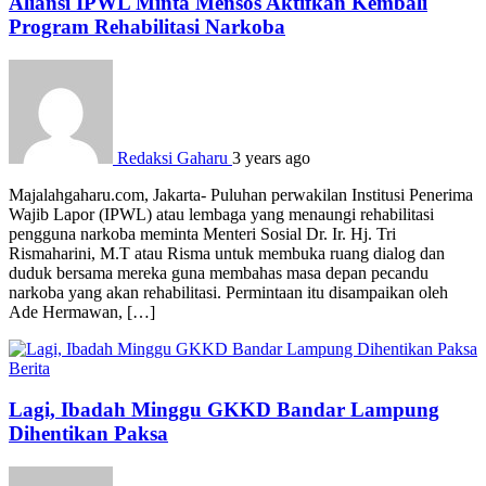
Aliansi IPWL Minta Mensos Aktifkan Kembali
Program Rehabilitasi Narkoba
Redaksi Gaharu
3 years ago
Majalahgaharu.com, Jakarta- Puluhan perwakilan Institusi Penerima
Wajib Lapor (IPWL) atau lembaga yang menaungi rehabilitasi
pengguna narkoba meminta Menteri Sosial Dr. Ir. Hj. Tri
Rismaharini, M.T atau Risma untuk membuka ruang dialog dan
duduk bersama mereka guna membahas masa depan pecandu
narkoba yang akan rehabilitasi. Permintaan itu disampaikan oleh
Ade Hermawan, […]
Berita
Lagi, Ibadah Minggu GKKD Bandar Lampung
Dihentikan Paksa