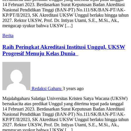
14 Februari 2023. Berdasarkan Surat Keputusan Badan Akreditasi
Nasional Pendidikan Tinggi (BAN-PT) No.111/SK/BAN-PT/AK-
KP/PT/II/2023, SK Akreditasi UKSW Unggul berlaku hingga tahun
2027. Rektor UKSW, Prof. Dr. Intiyas Utami, S.E., M.Si., Ak.,
mengucap syukur bahwa UKSW […]
Berita
Raih Peringkat Akreditasi Institusi Unggul, UKSW
Progresif Menuju Kelas Dunia
Redaksi Gaharu
3 years ago
Majalahgaharu Salatiga Universitas Kristen Satya Wacana (UKSW)
bersukacita atas predikat Unggul yang diterima tepat pada tanggal
14 Februari 2023. Berdasarkan Surat Keputusan Badan Akreditasi
Nasional Pendidikan Tinggi (BAN-PT) No.111/SK/BAN-PT/AK-
KP/PT/II/2023, SK Akreditasi UKSW Unggul berlaku hingga tahun
2027. Rektor UKSW, Prof. Dr. Intiyas Utami, S.E., M.Si., Ak.,
mengucap syukur bahwa UKSW […]