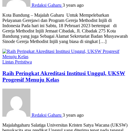
Redaksi Gaharu
3 years ago
Kota Bandung – Majalah Gaharu Untuk Mempelebarkan
Pelayanan Gerejawi dan Program Gereja Methodist Injili di
Indonesia Pada hari ini Sabtu, 18 Pebruari 2023 bertempat di
Gereja Methodist Injili Jemaat Cibadak, Jl. Cibadak 275 Kota
Bandung yang juga Sebagai Alamat Sekretariat Badan Musyawarah
Sinode Gereja Methodist Injili yang biasa di singkat […]
Lintas Peristiwa
Raih Peringkat Akreditasi Institusi Unggul, UKSW
Progresif Menuju Kelas
Redaksi Gaharu
3 years ago
Majalahgaharu Salatiga Universitas Kristen Satya Wacana (UKSW)
bersukacita atas predikat Unggul yang diterima tepat pada tanggal