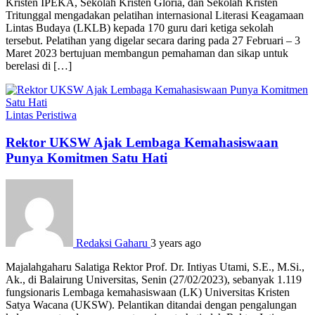
Kristen IPEKA, Sekolah Kristen Gloria, dan Sekolah Kristen
Tritunggal mengadakan pelatihan internasional Literasi Keagamaan
Lintas Budaya (LKLB) kepada 170 guru dari ketiga sekolah
tersebut. Pelatihan yang digelar secara daring pada 27 Februari – 3
Maret 2023 bertujuan membangun pemahaman dan sikap untuk
berelasi di […]
Lintas Peristiwa
Rektor UKSW Ajak Lembaga Kemahasiswaan
Punya Komitmen Satu Hati
Redaksi Gaharu
3 years ago
Majalahgaharu Salatiga Rektor Prof. Dr. Intiyas Utami, S.E., M.Si.,
Ak., di Balairung Universitas, Senin (27/02/2023), sebanyak 1.119
fungsionaris Lembaga kemahasiswaan (LK) Universitas Kristen
Satya Wacana (UKSW). Pelantikan ditandai dengan pengalungan