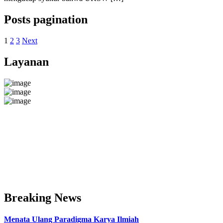
Posts pagination
1
2
3
Next
Layanan
Breaking News
Menata Ulang Paradigma Karya Ilmiah