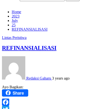
Home
2023
July
25
REFINANSIALISASI
Lintas Peristiwa
REFINANSIALISASI
Redaksi Gaharu
3 years ago
Ayo Bagikan:
Share