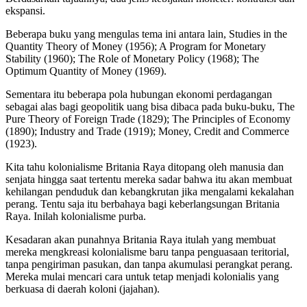
ekspansi.
Beberapa buku yang mengulas tema ini antara lain, Studies in the
Quantity Theory of Money (1956); A Program for Monetary
Stability (1960); The Role of Monetary Policy (1968); The
Optimum Quantity of Money (1969).
Sementara itu beberapa pola hubungan ekonomi perdagangan
sebagai alas bagi geopolitik uang bisa dibaca pada buku-buku, The
Pure Theory of Foreign Trade (1829); The Principles of Economy
(1890); Industry and Trade (1919); Money, Credit and Commerce
(1923).
Kita tahu kolonialisme Britania Raya ditopang oleh manusia dan
senjata hingga saat tertentu mereka sadar bahwa itu akan membuat
kehilangan penduduk dan kebangkrutan jika mengalami kekalahan
perang. Tentu saja itu berbahaya bagi keberlangsungan Britania
Raya. Inilah kolonialisme purba.
Kesadaran akan punahnya Britania Raya itulah yang membuat
mereka mengkreasi kolonialisme baru tanpa penguasaan teritorial,
tanpa pengiriman pasukan, dan tanpa akumulasi perangkat perang.
Mereka mulai mencari cara untuk tetap menjadi kolonialis yang
berkuasa di daerah koloni (jajahan).