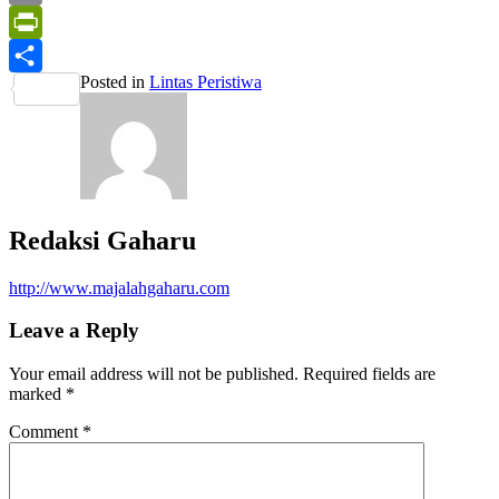
Print
PrintFriendly
Posted in
Lintas Peristiwa
Share
Redaksi Gaharu
http://www.majalahgaharu.com
Leave a Reply
Your email address will not be published.
Required fields are
marked
*
Comment
*