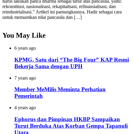
harus lakukan panca dharma sebagai tafsir atas pancasila, yaitu:
rekonstitusi, nasionalisasi, rekapitalisasi, refinansialisasi, dan
reindustrialisasi.” Artikel ini pamungkasnya. Hadir sebagai cara
untuk memastikan nilai pancasila dan […]
You May Like
6 years ago
KPMG, Satu dari “The Big Four” KAP Resmi
Bekerja Sama dengan UPH
7 years ago
Member MeMilis Meminta Perhatian
Pemerintah
4 years ago
Ephorus dan Pimpinan HKBP Sampaikan
Turut Berduka Atas Korban Gempa Tapanuli
Utara