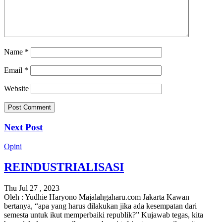
Name
*
Email
*
Website
Next Post
Opini
REINDUSTRIALISASI
Thu Jul 27 , 2023
Oleh : Yudhie Haryono Majalahgaharu.com Jakarta Kawan
bertanya, “apa yang harus dilakukan jika ada kesempatan dari
semesta untuk ikut memperbaiki republik?” Kujawab tegas, kita