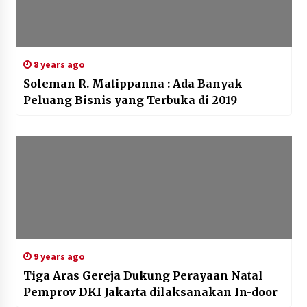
8 years ago
Soleman R. Matippanna : Ada Banyak
Peluang Bisnis yang Terbuka di 2019
9 years ago
Tiga Aras Gereja Dukung Perayaan Natal
Pemprov DKI Jakarta dilaksanakan In-door