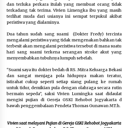
dan terluka perkara itulah yang membuat orang tidak
terkadang tak terima. Vivien Limengka ibu yang masih
terlihat muda dari usianya ini sempat terpukul akibat
peristiwa yang dialaminya.
Dua tahun sudah sang suami (Dokter Fredy) tercinta
mengalami peristiwa yang tidak mengenakan bahkan tak
terbesit akan mengalami peristiwa tersebut di mana suatu
hari sang suami terkena serangan stroke akut yang
menyembabkan tubuhnya lumpuh sebelah.
“Suami saya itu dokter bedah di RS. Mitra Keluarga Bekasi
dan sangat menjaga pola hidupnya makan teratur,
istirahat cukup seperti setiap siang pulang ke rumah
untuk tidur, demikian pula dengan olahraga secara rutin
bermain sepeda”, saksi Vivien Lumingka saat didaulat
mengisi pujian di Gereja GSKI Rehobot Jogyakarta d
bawah penggembalaan Pendeta Thomas Gunawan MT.h.
Vivien saat melayani Pujian di Gereja GSKI Rehobot Jogyakarta