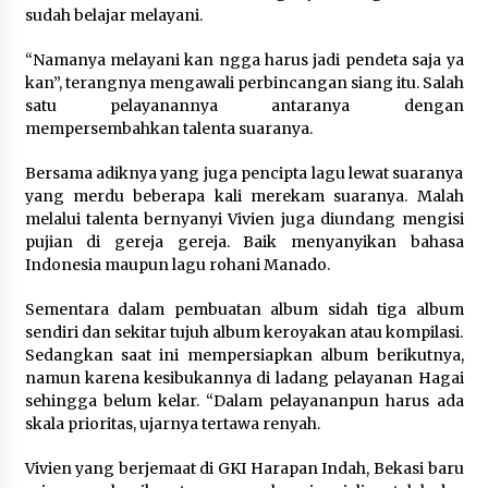
sudah belajar melayani.
“Namanya melayani kan ngga harus jadi pendeta saja ya
kan”, terangnya mengawali perbincangan siang itu. Salah
satu pelayanannya antaranya dengan
mempersembahkan talenta suaranya.
Bersama adiknya yang juga pencipta lagu lewat suaranya
yang merdu beberapa kali merekam suaranya. Malah
melalui talenta bernyanyi Vivien juga diundang mengisi
pujian di gereja gereja. Baik menyanyikan bahasa
Indonesia maupun lagu rohani Manado.
Sementara dalam pembuatan album sidah tiga album
sendiri dan sekitar tujuh album keroyakan atau kompilasi.
Sedangkan saat ini mempersiapkan album berikutnya,
namun karena kesibukannya di ladang pelayanan Hagai
sehingga belum kelar. “Dalam pelayananpun harus ada
skala prioritas, ujarnya tertawa renyah.
Vivien yang berjemaat di GKI Harapan Indah, Bekasi baru