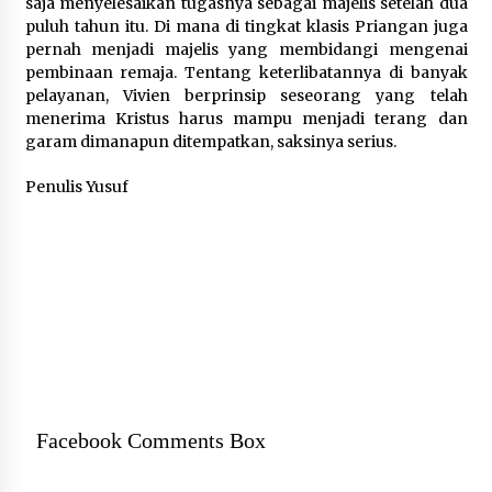
saja menyelesaikan tugasnya sebagai majelis setelah dua
puluh tahun itu. Di mana di tingkat klasis Priangan juga
pernah menjadi majelis yang membidangi mengenai
pembinaan remaja. Tentang keterlibatannya di banyak
pelayanan, Vivien berprinsip seseorang yang telah
menerima Kristus harus mampu menjadi terang dan
garam dimanapun ditempatkan, saksinya serius.
Penulis Yusuf
Facebook Comments Box