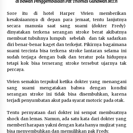
di bawah Penggembalaan Pdt Thomas Gunawan MT.h
Sore itu di hotel Harper Vivien memberikan
kesaksiaannya di depan para jemaat, tentu lanjutnya
secara manusia saat sang suami (dokter Fredy)
dinyatakan terkena serangan stroke berat akibatnya
membuat tubuhnya lumpuh sebelah dan tak sadarkan
diri benar-benar kaget dan terkejut. Pikirnya bagaimana
suami tercinta bisa terkena stroke lantaran selama ini
sudah terjaga dengan baik dan teratur pola hidupnya
tetapi kok bisa terserang stroke tersebut ujarnya tak
percaya.
Vivien semakin terpukul ketika dokter yang menangani
sang suami mengatakan bahwa dengan kondisi
serangan stroke ini tidak bisa disembuhkan, karena
terjadi penyumbatan akut pada syarat motoric pada otak.
Tentu pernyataan dari dokter ini sempat membuatnya
shock dan lemas. Namun, ada satu kata dari dokter yang
memberi harapan yakni dengan kata hanya mujizat yang
bisa menyembuhkan dan memulihkan pak Fredy.