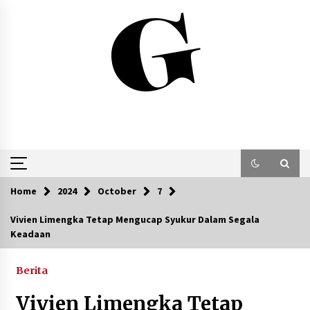
Skip
to
content
Home
2024
October
7
Vivien Limengka Tetap Mengucap Syukur Dalam Segala
Keadaan
Berita
Vivien Limengka Tetap