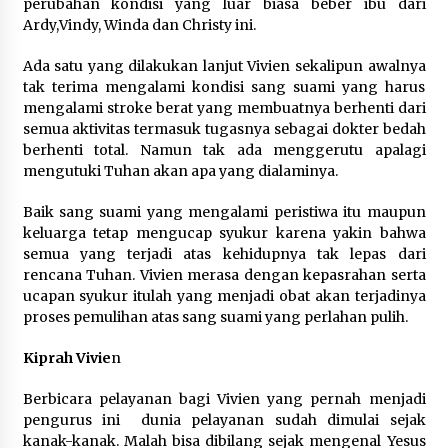
perubahan kondisi yang luar biasa beber ibu dari
Ardy,Vindy, Winda dan Christy ini.
Ada satu yang dilakukan lanjut Vivien sekalipun awalnya
tak terima mengalami kondisi sang suami yang harus
mengalami stroke berat yang membuatnya berhenti dari
semua aktivitas termasuk tugasnya sebagai dokter bedah
berhenti total. Namun tak ada menggerutu apalagi
mengutuki Tuhan akan apa yang dialaminya.
Baik sang suami yang mengalami peristiwa itu maupun
keluarga tetap mengucap syukur karena yakin bahwa
semua yang terjadi atas kehidupnya tak lepas dari
rencana Tuhan. Vivien merasa dengan kepasrahan serta
ucapan syukur itulah yang menjadi obat akan terjadinya
proses pemulihan atas sang suami yang perlahan pulih.
Kiprah Vivie
n
Berbicara pelayanan bagi Vivien yang pernah menjadi
pengurus ini dunia pelayanan sudah dimulai sejak
kanak-kanak. Malah bisa dibilang sejak mengenal Yesus