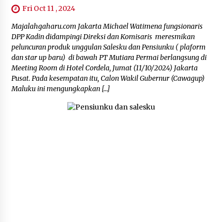
Fri Oct 11 , 2024
Majalahgaharu.com Jakarta Michael Watimena fungsionaris
DPP Kadin didampingi Direksi dan Komisaris meresmikan
peluncuran produk unggulan Salesku dan Pensiunku ( plaform
dan star up baru) di bawah PT Mutiara Permai berlangsung di
Meeting Room di Hotel Cordela, Jumat (11/10/2024) Jakarta
Pusat. Pada kesempatan itu, Calon Wakil Gubernur (Cawagup)
Maluku ini mengungkapkan […]