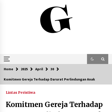
Skip
to
content
Home
2025
April
30
Komitmen Gereja Terhadap Darurat Perlindungan Anak
Lintas Peristiwa
Komitmen Gereja Terhadap