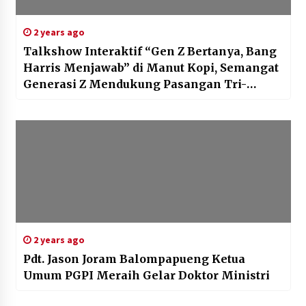
2 years ago
Talkshow Interaktif “Gen Z Bertanya, Bang
Harris Menjawab” di Manut Kopi, Semangat
Generasi Z Mendukung Pasangan Tri-
Harris
2 years ago
Pdt. Jason Joram Balompapueng Ketua
Umum PGPI Meraih Gelar Doktor Ministri