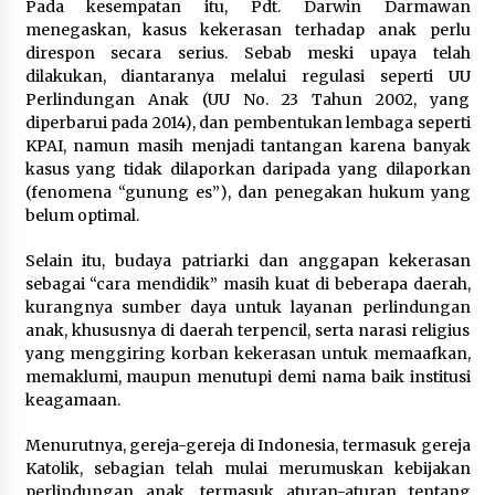
Pada kesempatan itu, Pdt. Darwin Darmawan
menegaskan, kasus kekerasan terhadap anak perlu
direspon secara serius. Sebab meski upaya telah
dilakukan, diantaranya melalui regulasi seperti UU
Perlindungan Anak (UU No. 23 Tahun 2002, yang
diperbarui pada 2014), dan pembentukan lembaga seperti
KPAI, namun masih menjadi tantangan karena banyak
kasus yang tidak dilaporkan daripada yang dilaporkan
(fenomena “gunung es”), dan penegakan hukum yang
belum optimal.
Selain itu, budaya patriarki dan anggapan kekerasan
sebagai “cara mendidik” masih kuat di beberapa daerah,
kurangnya sumber daya untuk layanan perlindungan
anak, khususnya di daerah terpencil, serta narasi religius
yang menggiring korban kekerasan untuk memaafkan,
memaklumi, maupun menutupi demi nama baik institusi
keagamaan.
Menurutnya, gereja-gereja di Indonesia, termasuk gereja
Katolik, sebagian telah mulai merumuskan kebijakan
perlindungan anak, termasuk aturan-aturan tentang