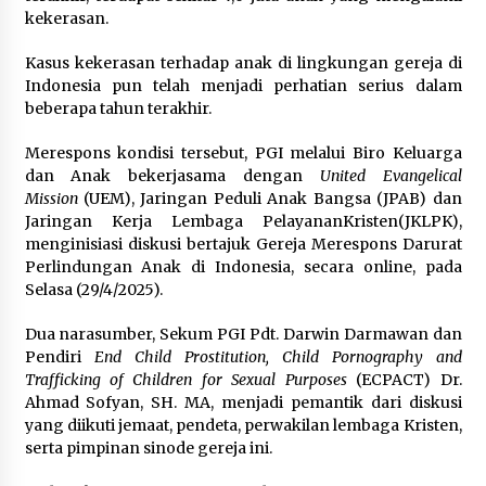
kekerasan.
Kasus kekerasan terhadap anak di lingkungan gereja di
Indonesia pun telah menjadi perhatian serius dalam
beberapa tahun terakhir.
Merespons kondisi tersebut, PGI melalui Biro Keluarga
dan Anak bekerjasama dengan
United Evangelical
Mission
(UEM), Jaringan Peduli Anak Bangsa (JPAB) dan
Jaringan Kerja Lembaga PelayananKristen(JKLPK),
menginisiasi diskusi bertajuk Gereja Merespons Darurat
Perlindungan Anak di Indonesia, secara online, pada
Selasa (29/4/2025).
Dua narasumber, Sekum PGI Pdt. Darwin Darmawan dan
Pendiri
End Child Prostitution, Child Pornography and
Trafficking of Children for Sexual Purposes
(ECPACT) Dr.
Ahmad Sofyan, SH. MA, menjadi pemantik dari diskusi
yang diikuti jemaat, pendeta, perwakilan lembaga Kristen,
serta pimpinan sinode gereja ini.