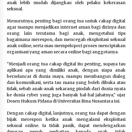
anak lebih mudah dijangkau oleh pelaku kekerasan
seksual.
Menurutnya, penting bagi orang tua untuk cakap digital
agar mampu menjadikan internet aman bagi dirinya dan
orang lain terutama bagi anak, mengetahui tips
bagaimana merespon, dan mencegah eksploitasi seksual
anak online, serta mau mempelopori proses menciptakan
organisasi yang aman secara online bagi anggotanya.
“Menjadi orang tua cakap digital itu penting, supaya tau
aplikasi apa yang dimiliki anak, dengan siapa anak
berselancar di dunia maya, mampu membangun dialog
dan komunikasi, serta tau mana yang boleh dibuka atau
tidak, sebab anak-anak sekarang pindah dari dunia nyata
ke dunia cyber yang juga banyak hal-hal jahatnya,” ujar
Dosen Hukum Pidana di Universitas Bina Nusantara ini.
Dengan cakap digital, lanjutnya, orang tua dapat dengan
bijak merespon ketika anak mengalami eksploitasi
seksual online. Ia tidak panik, dapat mendengarkan
dengan penuh perhatian kepada anak, tidak