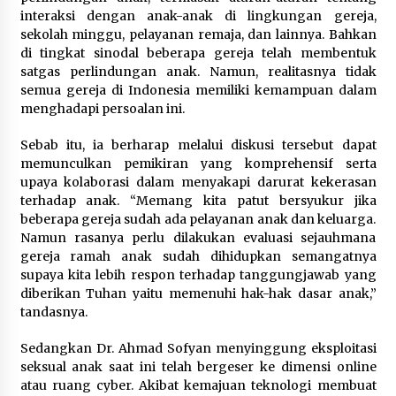
interaksi dengan anak-anak di lingkungan gereja,
sekolah minggu, pelayanan remaja, dan lainnya. Bahkan
di tingkat sinodal beberapa gereja telah membentuk
satgas perlindungan anak. Namun, realitasnya tidak
semua gereja di Indonesia memiliki kemampuan dalam
menghadapi persoalan ini.
Sebab itu, ia berharap melalui diskusi tersebut dapat
memunculkan pemikiran yang komprehensif serta
upaya kolaborasi dalam menyakapi darurat kekerasan
terhadap anak. “Memang kita patut bersyukur jika
beberapa gereja sudah ada pelayanan anak dan keluarga.
Namun rasanya perlu dilakukan evaluasi sejauhmana
gereja ramah anak sudah dihidupkan semangatnya
supaya kita lebih respon terhadap tanggungjawab yang
diberikan Tuhan yaitu memenuhi hak-hak dasar anak,”
tandasnya.
Sedangkan Dr. Ahmad Sofyan menyinggung eksploitasi
seksual anak saat ini telah bergeser ke dimensi online
atau ruang cyber. Akibat kemajuan teknologi membuat