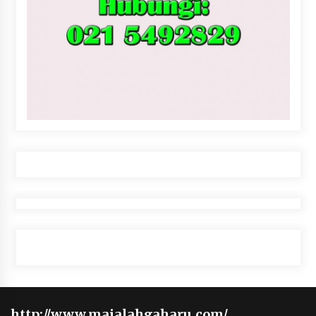
http://www.majalahgaharu.com/