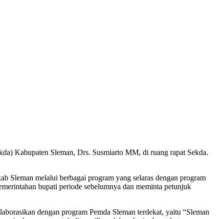
da) Kabupaten Sleman, Drs. Susmiarto MM, di ruang rapat Sekda.
ab Sleman melalui berbagai program yang selaras dengan program
erintahan bupati periode sebelumnya dan meminta petunjuk
aborasikan dengan program Pemda Sleman terdekat, yaitu “Sleman