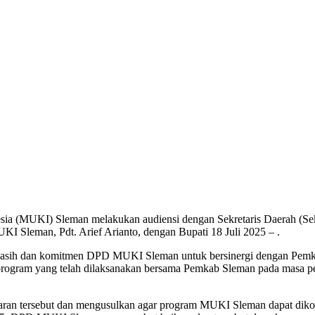
ia (MUKI) Sleman melakukan audiensi dengan Sekretaris Daerah (Sek
I Sleman, Pdt. Arief Arianto, dengan Bupati 18 Juli 2025 – .
a kasih dan komitmen DPD MUKI Sleman untuk bersinergi dengan Pemk
gram yang telah dilaksanakan bersama Pemkab Sleman pada masa pem
an tersebut dan mengusulkan agar program MUKI Sleman dapat dikol