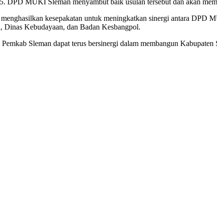
25. DPD MUKI Sleman menyambut baik usulan tersebut dan akan memper
ga menghasilkan kesepakatan untuk meningkatkan sinergi antara DPD
aga, Dinas Kebudayaan, dan Badan Kesbangpol.
Pemkab Sleman dapat terus bersinergi dalam membangun Kabupaten 