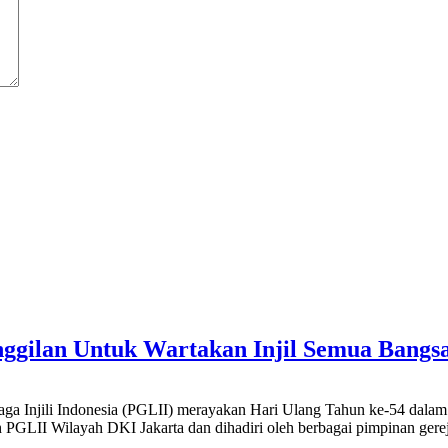
gilan Untuk Wartakan Injil Semua Bangs
aga Injili Indonesia (PGLII) merayakan Hari Ulang Tahun ke-54 dala
eh PGLII Wilayah DKI Jakarta dan dihadiri oleh berbagai pimpinan gere