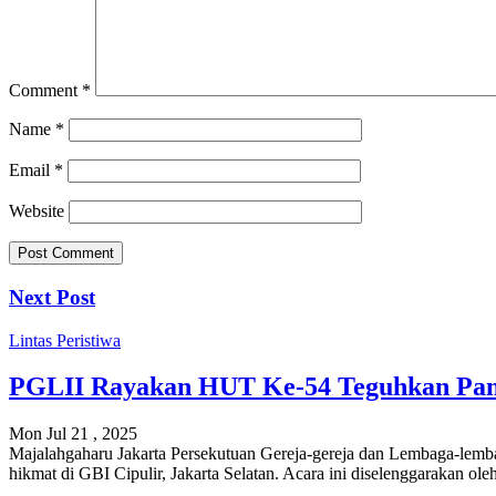
Comment
*
Name
*
Email
*
Website
Next Post
Lintas Peristiwa
PGLII Rayakan HUT Ke-54 Teguhkan Pang
Mon Jul 21 , 2025
Majalahgaharu Jakarta Persekutuan Gereja-gereja dan Lembaga-lemb
hikmat di GBI Cipulir, Jakarta Selatan. Acara ini diselenggarakan ol