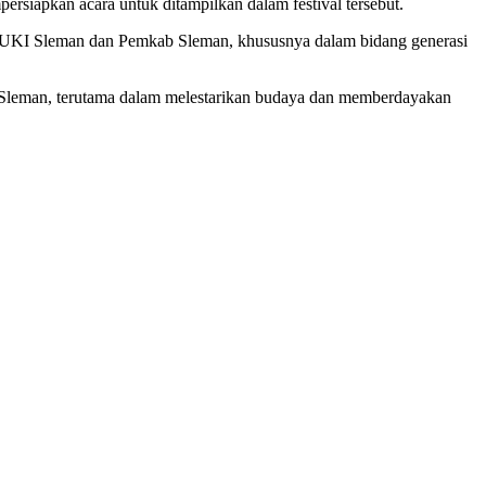
siapkan acara untuk ditampilkan dalam festival tersebut.
 MUKI Sleman dan Pemkab Sleman, khususnya dalam bidang generasi
Sleman, terutama dalam melestarikan budaya dan memberdayakan