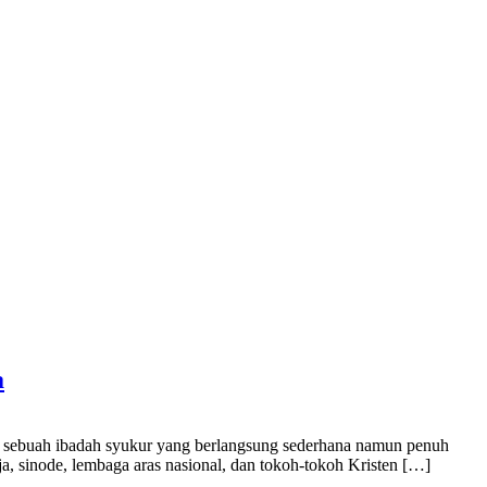
a
m sebuah ibadah syukur yang berlangsung sederhana namun penuh
ja, sinode, lembaga aras nasional, dan tokoh-tokoh Kristen […]