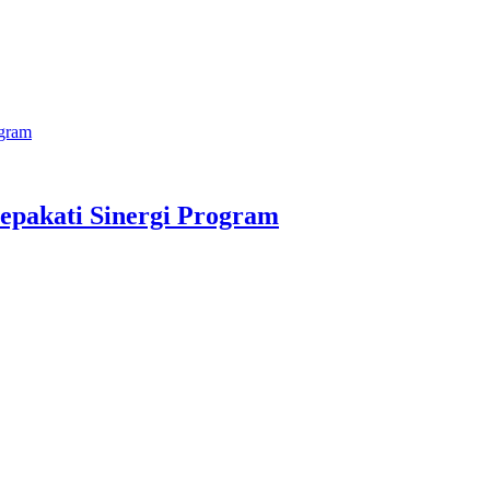
gram
pakati Sinergi Program