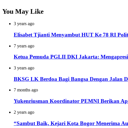
You May Like
3 years ago
Elisabet Tjianti Menyambut HUT Ke 78 RI Po
7 years ago
Ketua Pemuda PGLII DKI Jakarta: Mengapresiasi
3 years ago
BKSG LK Berdoa Bagi Bangsa Dengan Jalan Da
7 months ago
Yukenriusman Koordinator PEMNI Berikan Apr
2 years ago
“Sambut Baik, Kejari Kota Bogor Menerima A