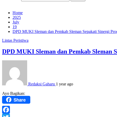
Home
2025
July
19
DPD MUKI Sleman dan Pemkab Sleman Sepakati Sinergi Pro
Lintas Peristiwa
DPD MUKI Sleman dan Pemkab Sleman Se
Redaksi Gaharu
1 year ago
Ayo Bagikan:
Share