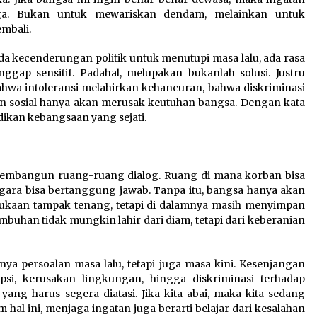
ijaga. Bukan untuk mewariskan dendam, melainkan untuk
mbali.
a kecenderungan politik untuk menutupi masa lalu, ada rasa
gap sensitif. Padahal, melupakan bukanlah solusi. Justru
bahwa intoleransi melahirkan kehancuran, bahwa diskriminasi
n sosial hanya akan merusak keutuhan bangsa. Dengan kata
dikan kebangsaan yang sejati.
embangun ruang-ruang dialog. Ruang di mana korban bisa
gara bisa bertanggung jawab. Tanpa itu, bangsa hanya akan
ukaan tampak tenang, tetapi di dalamnya masih menyimpan
buhan tidak mungkin lahir dari diam, tetapi dari keberanian
nya persoalan masa lalu, tetapi juga masa kini. Kesenjangan
si, kerusakan lingkungan, hingga diskriminasi terhadap
ang harus segera diatasi. Jika kita abai, maka kita sedang
 hal ini, menjaga ingatan juga berarti belajar dari kesalahan