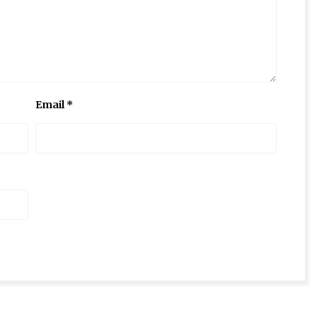
Email
*