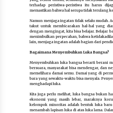
terhadap peristiwa-peristiwa itu harus d
memastikan bahwa hal serupa tidak terulang ke
Namun menjaga ingatan tidak selalu mudah. Ad
takut untuk membicarakan hal-hal yang diang
dengan mengingat, kita bisa belajar. Belajar 
menimbulkan perpecahan, bahwa ketidakadila
lain, menjaga ingatan adalah bagian dari pendi
Bagaimana Menyembuhkan Luka Bangsa?
Menyembuhkan luka bangsa berarti berani m
bersuara, masyarakat bisa mendengar, dan ne
memelihara damai semu. Damai yang di perm
bara yang sewaktu-waktu bisa menyala. Penyem
menghadapi luka.
Kita juga perlu melihat, luka bangsa bukan ha
ekonomi yang masih lebar, maraknya korup
kelompok minoritas adalah bentuk luka baru y
menambah lapisan luka di atas luka lama. Dalam