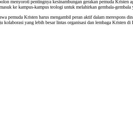
olon menyoroti pentingnya kesinambungan gerakan pemuda Kristen agar
masuk ke kampus-kampus teologi untuk melahirkan gembala-gembala y
wa pemuda Kristen harus mengambil peran aktif dalam merespons dinam
 kolaborasi yang lebih besar lintas organisasi dan lembaga Kristen di 