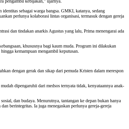
ra pengambil kebijakan,” ujarnya.
identitas sebagai warga bangsa. GMKI, katanya, sedang
nkan perlunya kolaborasi lintas organisasi, termasuk dengan gereja
si dan tindakan anarkis Agustus yang lalu, Prima menengarai ada
kebangsaan, khususnya bagi kaum muda. Program ini dilakukan
al, hingga kemampuan mengambil keputusan.
tahkan dengan gerak dan sikap dari pemuda Kristen dalam merespon
mudah dipengaruhii dari medsos ternyata tidak, kenyataannya anak-
, sosial, dan budaya. Menurutnya, tantangan ke depan bukan hanya
 dan berintegritas. Ia juga menegaskan perlunya gereja-gereja