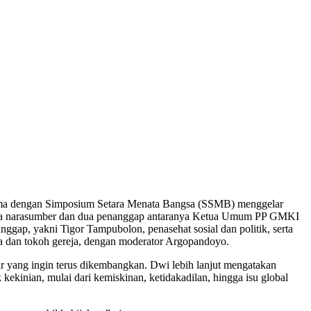
ma dengan Simposium Setara Menata Bangsa (SSMB) menggelar
 tiga narasumber dan dua penanggap antaranya Ketua Umum PP GMKI
gap, yakni Tigor Tampubolon, penasehat sosial dan politik, serta
uda dan tokoh gereja, dengan moderator Argopandoyo.
 yang ingin terus dikembangkan. Dwi lebih lanjut mengatakan
kekinian, mulai dari kemiskinan, ketidakadilan, hingga isu global