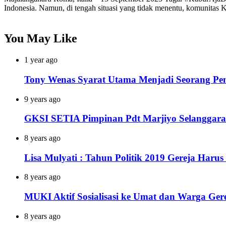
Indonesia. Namun, di tengah situasi yang tidak menentu, komunitas 
You May Like
1 year ago
Tony Wenas Syarat Utama Menjadi Seorang Pemi
9 years ago
GKSI SETIA Pimpinan Pdt Marjiyo Selangga
8 years ago
Lisa Mulyati : Tahun Politik 2019 Gereja Harus
8 years ago
MUKI Aktif Sosialisasi ke Umat dan Warga Gere
8 years ago