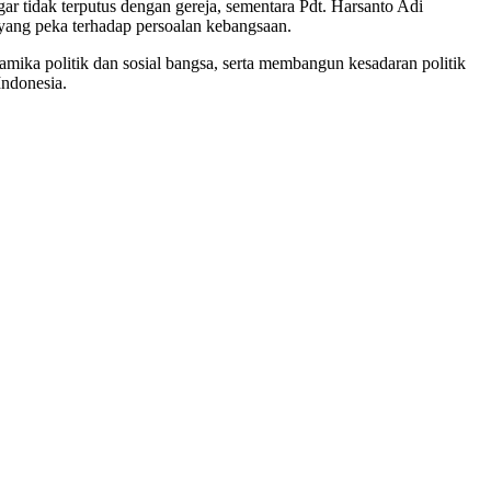
 tidak terputus dengan gereja, sementara Pdt. Harsanto Adi
ang peka terhadap persoalan kebangsaan.
ika politik dan sosial bangsa, serta membangun kesadaran politik
Indonesia.