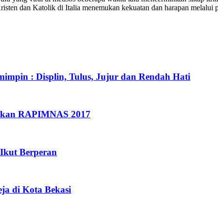
Kristen dan Katolik di Italia menemukan kekuatan dan harapan melalui
mpin : Displin, Tulus, Jujur dan Rendah Hati
rakan RAPIMNAS 2017
 Ikut Berperan
ja di Kota Bekasi