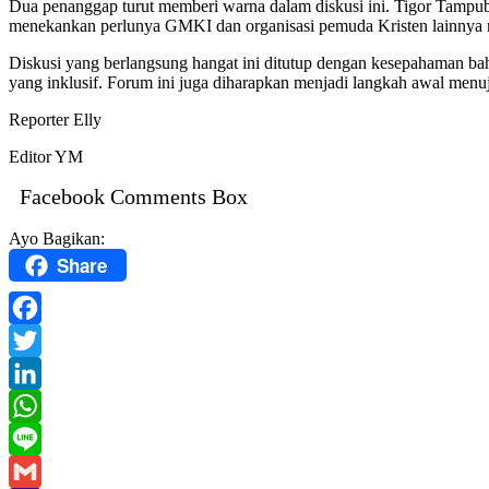
Dua penanggap turut memberi warna dalam diskusi ini. Tigor Tampub
menekankan perlunya GMKI dan organisasi pemuda Kristen lainnya 
Diskusi yang berlangsung hangat ini ditutup dengan kesepahaman bah
yang inklusif. Forum ini juga diharapkan menjadi langkah awal menuju
Reporter Elly
Editor YM
Facebook Comments Box
Ayo Bagikan:
Share
Facebook
Twitter
LinkedIn
WhatsApp
Line