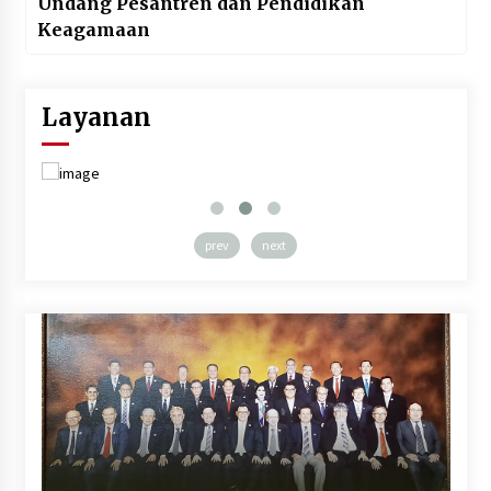
Undang Pesantren dan Pendidikan
Keagamaan
Layanan
prev
next