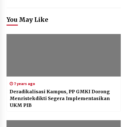
You May Like
7 years ago
Deradikalisasi Kampus, PP GMKI Dorong
Menristekdikti Segera Implementasikan
UKM PIB