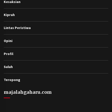
Kesaksian
Kiprah
Lintas Peristiwa
Opini
Profil
Suluh
Teropong
majalahgaharu.com