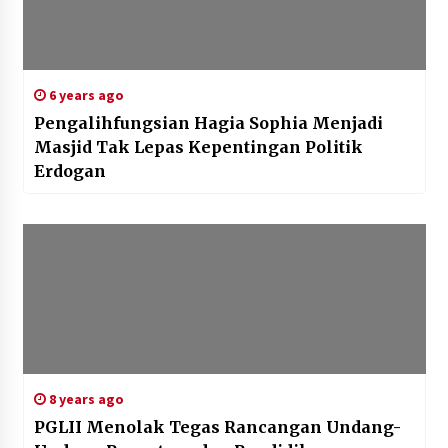
6 years ago
Pengalihfungsian Hagia Sophia Menjadi
Masjid Tak Lepas Kepentingan Politik
Erdogan
8 years ago
PGLII Menolak Tegas Rancangan Undang-