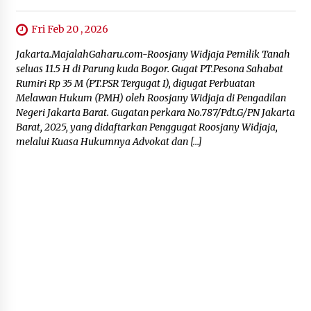
Fri Feb 20 , 2026
Jakarta.MajalahGaharu.com-Roosjany Widjaja Pemilik Tanah
seluas 11.5 H di Parung kuda Bogor. Gugat PT.Pesona Sahabat
Rumiri Rp 35 M (PT.PSR Tergugat I), digugat Perbuatan
Melawan Hukum (PMH) oleh Roosjany Widjaja di Pengadilan
Negeri Jakarta Barat. Gugatan perkara No.787/Pdt.G/PN Jakarta
Barat, 2025, yang didaftarkan Penggugat Roosjany Widjaja,
melalui Kuasa Hukumnya Advokat dan […]