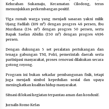
Kelurahan Sukamaju, Kecamatan Cilodong, terus
menunjukkan perkembangan positif.
Tiga rumah warga yang menjadi sasaran yakni milik
Ujang Fadilah (109 m²) dengan progres 48 persen, Ibu
Murdiana (134 m²) dengan progres 50 persen, serta
Bapak Saelan Abidin (150 m²) dengan progres 49,96
persen.
Dengan dukungan 5 set peralatan pertukangan dan
tenaga gabungan TNI, Polri, pemerintah daerah serta
partisipasi masyarakat, proses renovasi dilakukan secara
gotong royong.
Program ini bukan sekadar pembangunan fisik, tetapi
juga menjadi simbol kepedulian sosial dan upaya
meningkatkan kualitas hidup masyarakat.
Situasi di lokasi kegiatan terpantau aman dan kondusif.
Jurnalis Romo Kefas