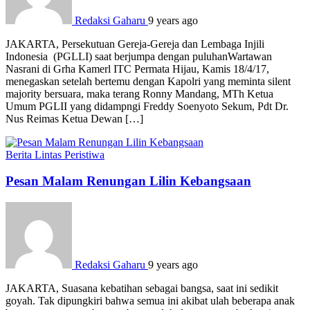
Redaksi Gaharu
9 years ago
JAKARTA, Persekutuan Gereja-Gereja dan Lembaga Injili
Indonesia (PGLLI) saat berjumpa dengan puluhanWartawan
Nasrani di Grha Kamerl ITC Permata Hijau, Kamis 18/4/17,
menegaskan setelah bertemu dengan Kapolri yang meminta silent
majority bersuara, maka terang Ronny Mandang, MTh Ketua
Umum PGLII yang didampngi Freddy Soenyoto Sekum, Pdt Dr.
Nus Reimas Ketua Dewan […]
Berita
Lintas Peristiwa
Pesan Malam Renungan Lilin Kebangsaan
Redaksi Gaharu
9 years ago
JAKARTA, Suasana kebatihan sebagai bangsa, saat ini sedikit
goyah. Tak dipungkiri bahwa semua ini akibat ulah beberapa anak