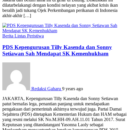
dilatarbelakangi dengan kondisi nelayan yang akibat krisis ikan
beralih jadi tukang Ojek Perkembangan perikanan di Indonesia
akhir-akhir […]
Berita
Lintas Peristiwa
PDS Kepengurusan Tilly Kasenda dan Sonny
Setiawan Sah Mendapat SK Kemenhukham
Redaksi Gaharu
9 years ago
JAKARTA, Kepengurusan Tilly Kasenda dan Sonny Setiawan
patut bernafas lega, penantian panjang untuk mendapatkan
pengakuan dari pemerintah akhirnya terwujud juga. Partai Damai
Sejahtera (PDS) ditetapkan Kementerian Hukum dan HAM sebagai
yang resmi melalui SK No.M.HH-09.AH.11.01 Tahun 2017. Surat
Keputusan yang ditandatangani Yasonna Laoly sebagai
Menkumham mencantumkan lengkap kepengurusan PDS 2015-