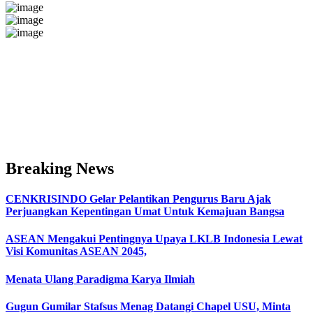
Breaking News
CENKRISINDO Gelar Pelantikan Pengurus Baru Ajak
Perjuangkan Kepentingan Umat Untuk Kemajuan Bangsa
ASEAN Mengakui Pentingnya Upaya LKLB Indonesia Lewat
Visi Komunitas ASEAN 2045,
Menata Ulang Paradigma Karya Ilmiah
Gugun Gumilar Stafsus Menag Datangi Chapel USU, Minta