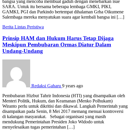
bangsa yang mencoba membuat gaduh dengan menebarkan isue
SARA. Untuk itu bersama beberapa lembaga GMKI, PIKI,
GAMKI, PGI dan Parkindo bertempat dihalaman Grha Oikumene
Salembaga mereka menyatukan suara agar kembali bangsa ini […]
Berita
Lintas Peristiwa
Prinsip HAM dan Hukum Harus Tetap Dijaga
Meskipun Pembubaran Ormas Diatur Dalam
Undang-Undang
Redaksi Gaharu
9 years ago
Pembubaran Hizbut Tahrir Indonesia (HTI) yang disampaikan oleh
Menteri Politik, Hukum, dan Keamanan (Menko Polhukam)
Wiranto perlu untuk dikritisi dan dikawal. Langkah Pemerintah yang
disampaikan pada Senin, 8 Mei 2017 memang menuai kontroversi
di kalangan masyarakat. Sebagai organisasi yang masih
mendukung Pemerintahan Presiden Joko Widodo untuk
menyelesaikan tugas pemerintahan […]