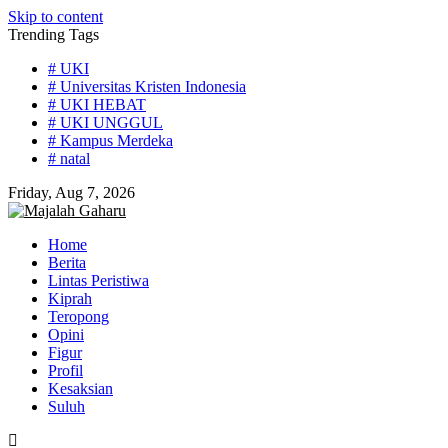
Skip to content
Trending Tags
# UKI
# Universitas Kristen Indonesia
# UKI HEBAT
# UKI UNGGUL
# Kampus Merdeka
# natal
Friday, Aug 7, 2026
Home
Berita
Lintas Peristiwa
Kiprah
Teropong
Opini
Figur
Profil
Kesaksian
Suluh