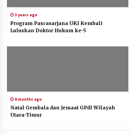
3 years ago
Program Pascasarjana UKI Kembali
Luluskan Doktor Hukum ke-5
8 months ago
Natal Gembala dan Jemaat GPdI Wilayah
Utara-Timur