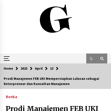
Skip
to
content
Home
2023
April
13
Prodi Manajemen FEB UKI Mempersiapkan Lulusan sebagai
Enterpreneur dan Konsultan Manajemen
Berita
Prodi Manajemen FEB UKI