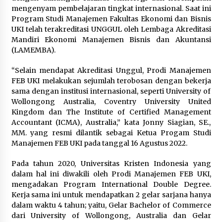
mengenyam pembelajaran tingkat internasional. Saat ini
Program Studi Manajemen Fakultas Ekonomi dan Bisnis
UKI telah terakreditasi UNGGUL oleh Lembaga Akreditasi
Mandiri Ekonomi Manajemen Bisnis dan Akuntansi
(LAMEMBA).
“Selain mendapat Akreditasi Unggul, Prodi Manajemen
FEB UKI melakukan sejumlah terobosan dengan bekerja
sama dengan institusi internasional, seperti University of
Wollongong Australia, Coventry University United
Kingdom dan The Institute of Certified Management
Accountant (ICMA), Australia,” kata Jonny Siagian, SE.,
MM. yang resmi dilantik sebagai Ketua Progam Studi
Manajemen FEB UKI pada tanggal 16 Agustus 2022.
Pada tahun 2020, Universitas Kristen Indonesia yang
dalam hal ini diwakili oleh Prodi Manajemen FEB UKI,
mengadakan Program International Double Degree.
Kerja sama ini untuk mendapatkan 2 gelar sarjana hanya
dalam waktu 4 tahun; yaitu, Gelar Bachelor of Commerce
dari University of Wollongong, Australia dan Gelar