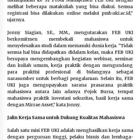
melanjutkan ke S1 Prodi Manajemen FEB UKI dengan
melihat beberapa matakuliah yang bisa diakui. Semua
registrasi bisa dilakukan online melalui pmb.uki.ac.id,”
ujarnya.
Jonny Siagian, SE., MM., mengutarakan FEB UKI
berkomitmen membekali mahasiswa untuk
menyelesaikan studi dalam memasuki dunia kerja. “Tidak
semua hal bisa didapatkan didalam kelas, maka FEB UKI
berupaya mengembangkan kegiatan webinar, seminar
dan kuliah umum, kerja praktik dengan mengundang
para praktisi profesional di bidangnya sebagai
narasumber untuk berbagi pengalaman. Selain itu, FEB
UKI juga mengupayakan sarana prasarana praktik
mahasiswa antara lain adanya Pojok Bursa, tempat
mahasiswa praktik investasi sekuritas, hasil kerja sama
dengan Mirrae Asset,” kata Jonny.
Jalin Kerja Sama untuk Dukung Kualitas Mahasiswa
Salah satu misi FEB UKI adalah menghasilkan kerja sama
dengan perguruan tinggi, pelaku bisnis dan lembaga-