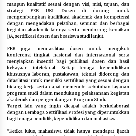
maupun kualitatif sesuai dengan visi, misi, tujuan, dan
strategi FEB UKI. Dosen di dorong untuk
mengembangkan kualifikasi akademik dan kompetensi
dengan mengadakan pelatihan, seminar dan berbagai
kegiatan akademik lainnya serta mendorong kenaikan
JJA, sertifikasi dosen dan beasiswa studi lanjut.
FEB juga memfasilitasi dosen untuk mengikuti
konferensi tingkat nasional dan internasional serta
menyiapkan insentif bagi publikasi dosen dan hasil
kekayaan intelektual. Setiap tenaga kependidikan
khususnya laboran, pustakawan, teknisi didorong dan
difasilitasi untuk memiliki sertifikasi yang sesuai dengan
bidang kerja serta dapat memenuhi kebutuhan layanan
program studi dalam mendukung pelaksanaan kegiatan
akademik dan pengembangan Program Studi.
Target lain yang ingin dicapai adalah berkolaborasi
dengan Lembaga Sertifikasi Profesi yang diperuntukkan
bagi tenaga pendidik, kependidikan dan mahasiswa.
“Ketika lulus, mahasiswa tidak hanya mendapat ijazah