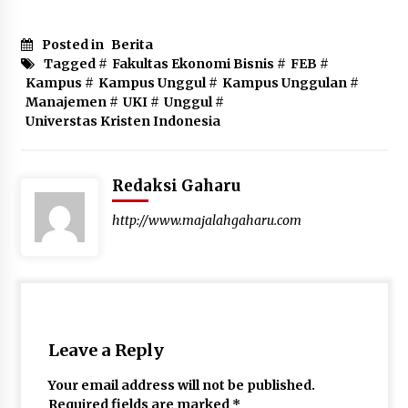
Posted in
Berita
Tagged #
Fakultas Ekonomi Bisnis
#
FEB
#
Kampus
#
Kampus Unggul
#
Kampus Unggulan
#
Manajemen
#
UKI
#
Unggul
#
Universtas Kristen Indonesia
Redaksi Gaharu
http://www.majalahgaharu.com
Leave a Reply
Your email address will not be published.
Required fields are marked
*