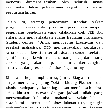
menerus diinternalisasikan oleh seluruh sivitas
akademika dalam pelaksanaan kegiatan tridharma
perguruan tinggi.
Selain itu, strategi pencapaian standar terkait
pengelolaan sarana dan prasarana pendidikan maupun
penunjang pendidikan yang dilakukan oleh FEB UKI
antara lain memanfaatkan ruang kegiatan mahasiswa
(student center). “Untuk mendorong kreativitas dan
prestasi mahasiswa, FEB mengupayakan kecukupan
sarpras dalam kegiatan kemahasiswaan seperti kegiatan
sport/olahraga, kewirausahaan, ruang baca, dan ruang
diskusi yang akan dapat menumbuhkembangkan
kreativitas dan prestasi mahasiswa,” ujar Jonny.
Di bawah kepemimpinannya, Jonny Siagian memiliki
target membuka jenjang Doktor bidang Ekonomi dan
Bisnis. “Kedepannya kami juga akan membuka kembali
kelas khusus karyawan dengan jadwal kuliah yang
menyesuaikan kebutuhan mahasiswa. Selain lulusan
SMA, kami menerima mahasiswa lulusan D3 yang ingin