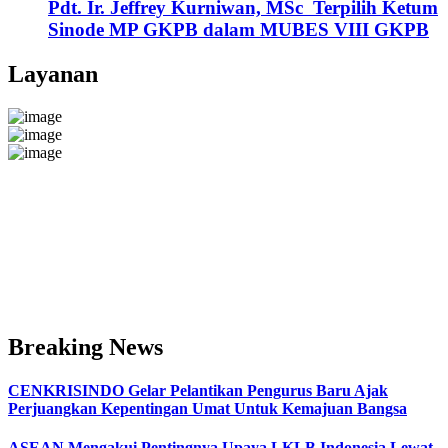
Pdt. Ir. Jeffrey Kurniwan, MSc Terpilih Ketum
Sinode MP GKPB dalam MUBES VIII GKPB
Layanan
Breaking News
CENKRISINDO Gelar Pelantikan Pengurus Baru Ajak
Perjuangkan Kepentingan Umat Untuk Kemajuan Bangsa
ASEAN Mengakui Pentingnya Upaya LKLB Indonesia Lewat