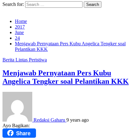
Search for:
Home
2017
June
24
Menjawab Pernyataan Pers Kubu Angelica Tengker soal
Pelantikan KKK
Berita
Lintas Peristiwa
Menjawab Pernyataan Pers Kubu
Angelica Tengker soal Pelantikan KKK
Redaksi Gaharu
9 years ago
Ayo Bagikan:
Share