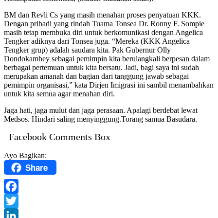
BM dan Revli Cs yang masih menahan proses penyatuan KKK.
Dengan pribadi yang rindah Tuama Tonsea Dr. Ronny F. Sompie
masih tetap membuka diri untuk berkomunikasi dengan Angelica
Tengker adiknya dari Tonsea juga. “Mereka (KKK Angelica
Tengker grup) adalah saudara kita. Pak Gubernur Olly
Dondokambey sebagai pemimpin kita berulangkali berpesan dalam
berbagai pertemuan untuk kita bersatu. Jadi, bagi saya ini sudah
merupakan amanah dan bagian dari tanggung jawab sebagai
pemimpin organisasi,” kata Dirjen Imigrasi ini sambil menambahkan
untuk kita semua agar menahan diri.
Jaga hati, jaga mulut dan jaga perasaan. Apalagi berdebat lewat
Medsos. Hindari saling menyinggung.Torang samua Basudara.
Facebook Comments Box
Ayo Bagikan:
Share
Facebook
Twitter