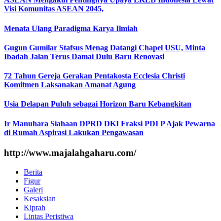
Visi Komunitas ASEAN 2045,
Menata Ulang Paradigma Karya Ilmiah
Gugun Gumilar Stafsus Menag Datangi Chapel USU, Minta
Ibadah Jalan Terus Damai Dulu Baru Renovasi
72 Tahun Gereja Gerakan Pentakosta Ecclesia Christi
Komitmen Laksanakan Amanat Agung
Usia Delapan Puluh sebagai Horizon Baru Kebangkitan
Ir Manuhara Siahaan DPRD DKI Fraksi PDI P Ajak Pewarna
di Rumah Aspirasi Lakukan Pengawasan
http://www.majalahgaharu.com/
Berita
Figur
Galeri
Kesaksian
Kiprah
Lintas Peristiwa