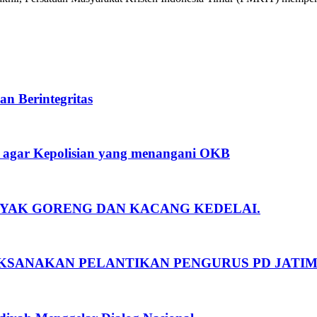
n Berintegritas
 agar Kepolisian yang menangani OKB
YAK GORENG DAN KACANG KEDELAI.
LAKSANAKAN PELANTIKAN PENGURUS PD JATI