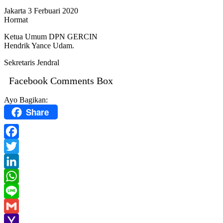
Jakarta 3 Ferbuari 2020
Hormat
Ketua Umum DPN GERCIN
Hendrik Yance Udam.
Sekretaris Jendral
Facebook Comments Box
Ayo Bagikan:
Share
Facebook
Twitter
LinkedIn
WhatsApp
Line
Gmail