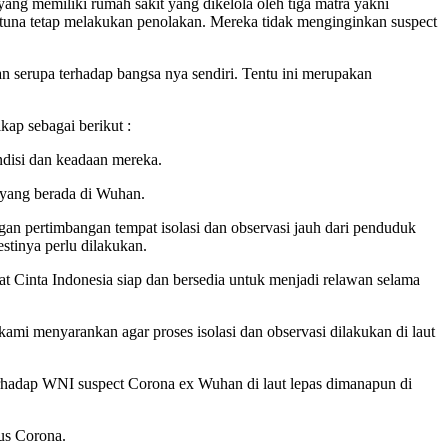
yang memiliki rumah sakit yang dikelola oleh tiga matra yakni
tuna tetap melakukan penolakan. Mereka tidak menginginkan suspect
serupa terhadap bangsa nya sendiri. Tentu ini merupakan
ap sebagai berikut :
ndisi dan keadaan mereka.
 yang berada di Wuhan.
gan pertimbangan tempat isolasi dan observasi jauh dari penduduk
stinya perlu dilakukan.
Cinta Indonesia siap dan bersedia untuk menjadi relawan selama
kami menyarankan agar proses isolasi dan observasi dilakukan di laut
erhadap WNI suspect Corona ex Wuhan di laut lepas dimanapun di
us Corona.