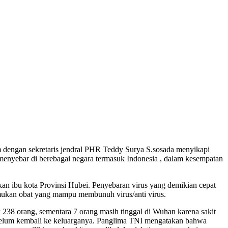
ngan sekretaris jendral PHR Teddy Surya S.sosada menyikapi
 menyebar di berebagai negara termasuk Indonesia , dalam kesempatan
n ibu kota Provinsi Hubei. Penyebaran virus yang demikian cepat
emukan obat yang mampu membunuh virus/anti virus.
238 orang, sementara 7 orang masih tinggal di Wuhan karena sakit
sebelum kembali ke keluarganya. Panglima TNI mengatakan bahwa