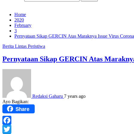
Home
2020
February
3
Pernyataan Sikap GERCIN Atas Maraknya Issue Virus Corona
Berita
Lintas Peristiwa
Pernyataan Sikap GERCIN Atas Maraknya
Redaksi Gaharu
7 years ago
Ayo Bagikan:
Share
Facebook