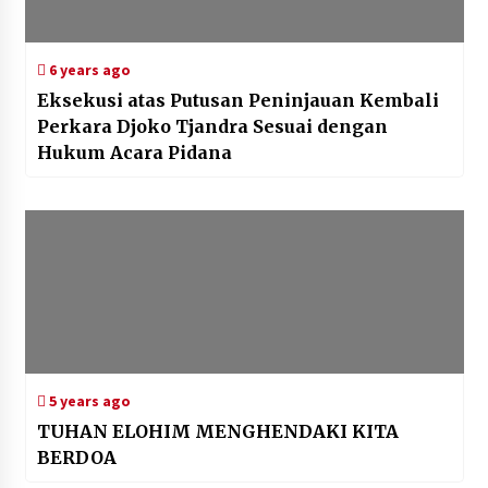
6 years ago
Eksekusi atas Putusan Peninjauan Kembali
Perkara Djoko Tjandra Sesuai dengan
Hukum Acara Pidana
5 years ago
TUHAN ELOHIM MENGHENDAKI KITA
BERDOA