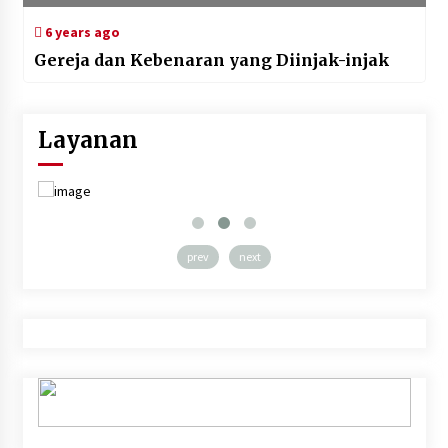
6 years ago
Gereja dan Kebenaran yang Diinjak-injak
Layanan
prev
next