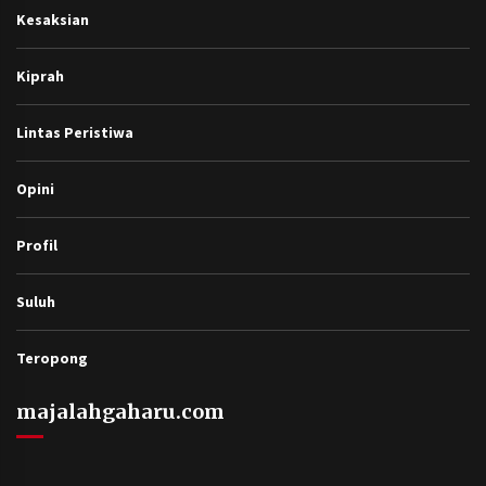
http://www.majalahgaharu.com/
Berita
Figur
Galeri
Kesaksian
Kiprah
Lintas Peristiwa