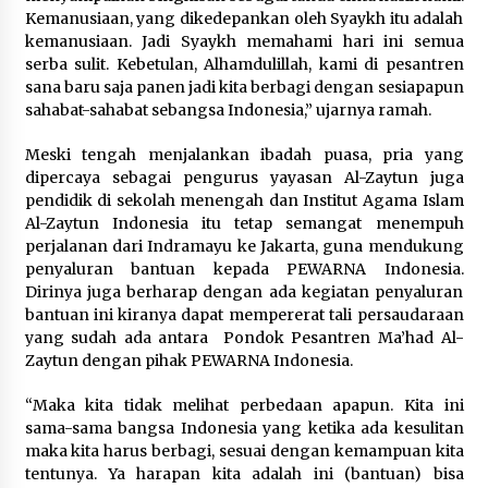
Kemanusiaan, yang dikedepankan oleh Syaykh itu adalah
kemanusiaan. Jadi Syaykh memahami hari ini semua
serba sulit. Kebetulan, Alhamdulillah, kami di pesantren
sana baru saja panen jadi kita berbagi dengan sesiapapun
sahabat-sahabat sebangsa Indonesia,” ujarnya ramah.
Meski tengah menjalankan ibadah puasa, pria yang
dipercaya sebagai pengurus yayasan Al-Zaytun juga
pendidik di sekolah menengah dan Institut Agama Islam
Al-Zaytun Indonesia itu tetap semangat menempuh
perjalanan dari Indramayu ke Jakarta, guna mendukung
penyaluran bantuan kepada PEWARNA Indonesia.
Dirinya juga berharap dengan ada kegiatan penyaluran
bantuan ini kiranya dapat mempererat tali persaudaraan
yang sudah ada antara Pondok Pesantren Ma’had Al-
Zaytun dengan pihak PEWARNA Indonesia.
“Maka kita tidak melihat perbedaan apapun. Kita ini
sama-sama bangsa Indonesia yang ketika ada kesulitan
maka kita harus berbagi, sesuai dengan kemampuan kita
tentunya. Ya harapan kita adalah ini (bantuan) bisa