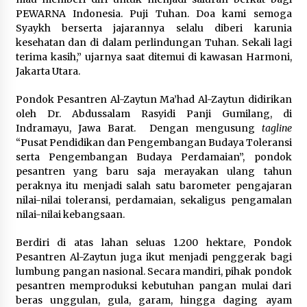
PEWARNA Indonesia. Puji Tuhan. Doa kami semoga
Syaykh berserta jajarannya selalu diberi karunia
kesehatan dan di dalam perlindungan Tuhan. Sekali lagi
terima kasih,” ujarnya saat ditemui di kawasan Harmoni,
Jakarta Utara.
Pondok Pesantren Al-Zaytun Ma’had Al-Zaytun didirikan
oleh Dr. Abdussalam Rasyidi Panji Gumilang, di
Indramayu, Jawa Barat. Dengan mengusung
tagline
“Pusat Pendidikan dan Pengembangan Budaya Toleransi
serta Pengembangan Budaya Perdamaian”, pondok
pesantren yang baru saja merayakan ulang tahun
peraknya itu menjadi salah satu barometer pengajaran
nilai-nilai toleransi, perdamaian, sekaligus pengamalan
nilai-nilai kebangsaan.
Berdiri di atas lahan seluas 1.200 hektare, Pondok
Pesantren Al-Zaytun juga ikut menjadi penggerak bagi
lumbung pangan nasional. Secara mandiri, pihak pondok
pesantren memproduksi kebutuhan pangan mulai dari
beras unggulan, gula, garam, hingga daging ayam