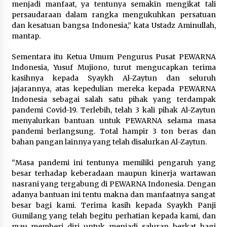
menjadi manfaat, ya tentunya semakin mengikat tali
persaudaraan dalam rangka mengukuhkan persatuan
dan kesatuan bangsa Indonesia,” kata Ustadz Aminullah,
mantap.
Sementara itu Ketua Umum Pengurus Pusat PEWARNA
Indonesia, Yusuf Mujiono, turut mengucapkan terima
kasihnya kepada Syaykh Al-Zaytun dan seluruh
jajarannya, atas kepedulian mereka kepada PEWARNA
Indonesia sebagai salah satu pihak yang terdampak
pandemi Covid-19. Terlebih, telah 3 kali pihak Al-Zaytun
menyalurkan bantuan untuk PEWARNA selama masa
pandemi berlangsung. Total hampir 3 ton beras dan
bahan pangan lainnya yang telah disalurkan Al-Zaytun.
“Masa pandemi ini tentunya memiliki pengaruh yang
besar terhadap keberadaan maupun kinerja wartawan
nasrani yang tergabung di PEWARNA Indonesia. Dengan
adanya bantuan ini tentu makna dan manfaatnya sangat
besar bagi kami. Terima kasih kepada Syaykh Panji
Gumilang yang telah begitu perhatian kepada kami, dan
mau memberi diri untuk menjadi saluran berkat bagi