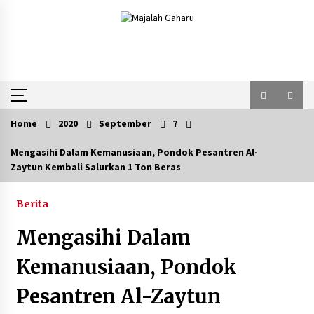
Skip
to
content
Home
2020
September
7
Mengasihi Dalam Kemanusiaan, Pondok Pesantren Al-
Zaytun Kembali Salurkan 1 Ton Beras
Berita
Mengasihi Dalam
Kemanusiaan, Pondok
Pesantren Al-Zaytun