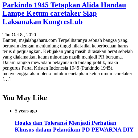
Parkindo 1945 Tetapkan Alida Handau
Lampe Ketum caretaker Siap
Laksanakan KongresLub
Thu Oct 8 , 2020
Banten, majalahgaharu.com-Terpeliharanya sebuah bangsa yang
beragam dengan menjunjung tinggi nilai-nilai keperbedaan harus
terus diperjuangkan. Kebijakan yang masih dirasakan berat sebelah
yang dialamatkan kaum minoritas masih menjadi PR bersama.
Dalam rangka mewadahi pelayanan di bidang politik, maka
pengurus Partai Kristen Indonesia 1945 (Parkindo 1945),
menyelenggarakan pleno untuk menetapkan ketua umum caretaker
[…]
You May Like
5 years ago
Hoaks dan Toleransi Menjadi Perhatian
Khusus dalam Pelantikan PD PEWARNA DIY