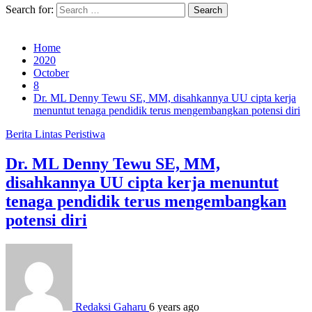
Search for:
Home
2020
October
8
Dr. ML Denny Tewu SE, MM, disahkannya UU cipta kerja
menuntut tenaga pendidik terus mengembangkan potensi diri
Berita
Lintas Peristiwa
Dr. ML Denny Tewu SE, MM,
disahkannya UU cipta kerja menuntut
tenaga pendidik terus mengembangkan
potensi diri
Redaksi Gaharu
6 years ago