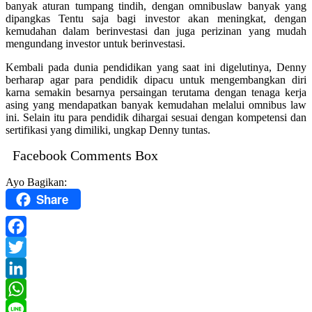
banyak aturan tumpang tindih, dengan omnibuslaw banyak yang
dipangkas Tentu saja bagi investor akan meningkat, dengan
kemudahan dalam berinvestasi dan juga perizinan yang mudah
mengundang investor untuk berinvestasi.
Kembali pada dunia pendidikan yang saat ini digelutinya, Denny
berharap agar para pendidik dipacu untuk mengembangkan diri
karna semakin besarnya persaingan terutama dengan tenaga kerja
asing yang mendapatkan banyak kemudahan melalui omnibus law
ini. Selain itu para pendidik dihargai sesuai dengan kompetensi dan
sertifikasi yang dimiliki, ungkap Denny tuntas.
Facebook Comments Box
Ayo Bagikan:
Share
Facebook
Twitter
LinkedIn
WhatsApp