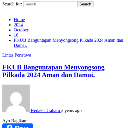
Search for:
Home
2024
October
16
FKUB Banguntapan Menyongsong Pilkada 2024 Aman dan
Damai.
Lintas Peristiwa
FKUB Banguntapan Menyongsong
Pilkada 2024 Aman dan Damai.
Redaksi Gaharu
2 years ago
Ayo Bagikan:
Share