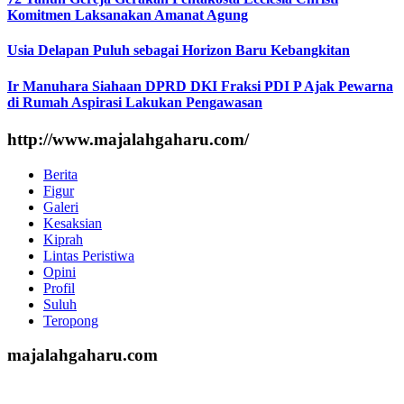
Komitmen Laksanakan Amanat Agung
Usia Delapan Puluh sebagai Horizon Baru Kebangkitan
Ir Manuhara Siahaan DPRD DKI Fraksi PDI P Ajak Pewarna
di Rumah Aspirasi Lakukan Pengawasan
http://www.majalahgaharu.com/
Berita
Figur
Galeri
Kesaksian
Kiprah
Lintas Peristiwa
Opini
Profil
Suluh
Teropong
majalahgaharu.com