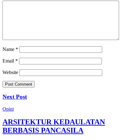
Name
*
Email
*
Website
Next Post
Opini
ARSITEKTUR KEDAULATAN
BERBASIS PANCASILA