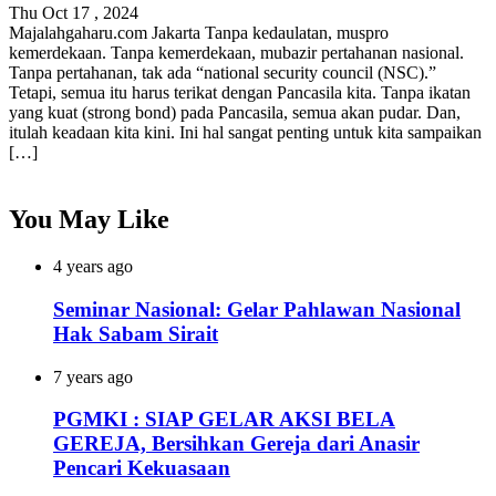
Thu Oct 17 , 2024
Majalahgaharu.com Jakarta Tanpa kedaulatan, muspro
kemerdekaan. Tanpa kemerdekaan, mubazir pertahanan nasional.
Tanpa pertahanan, tak ada “national security council (NSC).”
Tetapi, semua itu harus terikat dengan Pancasila kita. Tanpa ikatan
yang kuat (strong bond) pada Pancasila, semua akan pudar. Dan,
itulah keadaan kita kini. Ini hal sangat penting untuk kita sampaikan
[…]
You May Like
4 years ago
Seminar Nasional: Gelar Pahlawan Nasional
Hak Sabam Sirait
7 years ago
PGMKI : SIAP GELAR AKSI BELA
GEREJA, Bersihkan Gereja dari Anasir
Pencari Kekuasaan