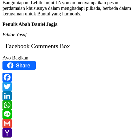
Banguntapan. Lebih lanjut I Nyoman menyampaikan pesan
perdamaian khususnya dalam menghadapi pilkada, berbeda dalam
keragaman untuk Bantul yang harmonis.
Penulis Abah Daniel Jogja
Editor Yusuf
Facebook Comments Box
Ayo Bagikan:
Share
Facebook
Twitter
LinkedIn
WhatsApp
Line
Gmail