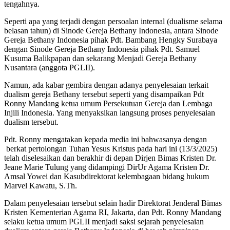
tengahnya.
Seperti apa yang terjadi dengan persoalan internal (dualisme selama
belasan tahun) di Sinode Gereja Bethany Indonesia, antara Sinode
Gereja Bethany Indonesia pihak Pdt. Bambang Hengky Surabaya
dengan Sinode Gereja Bethany Indonesia pihak Pdt. Samuel
Kusuma Balikpapan dan sekarang Menjadi Gereja Bethany
Nusantara (anggota PGLII).
Namun, ada kabar gembira dengan adanya penyelesaian terkait
dualism gereja Bethany tersebut seperti yang disampaikan Pdt
Ronny Mandang ketua umum Persekutuan Gereja dan Lembaga
Injili Indonesia. Yang menyaksikan langsung proses penyelesaian
dualism tersebut.
Pdt. Ronny mengatakan kepada media ini bahwasanya dengan
berkat pertolongan Tuhan Yesus Kristus pada hari ini (13/3/2025)
telah diselesaikan dan berakhir di depan Dirjen Bimas Kristen Dr.
Jeane Marie Tulung yang didampingi DirUr Agama Kristen Dr.
Amsal Yowei dan Kasubdirektorat kelembagaan bidang hukum
Marvel Kawatu, S.Th.
Dalam penyelesaian tersebut selain hadir Direktorat Jenderal Bimas
Kristen Kementerian Agama RI, Jakarta, dan Pdt. Ronny Mandang
selaku ketua umum PGLII menjadi saksi sejarah penyelesaian