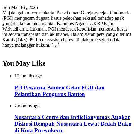
Sun Mar 16 , 2025
Majalahgaharu.com Jakarta Persekutuan Gereja-gereja di Indonesia
(PGI) mengecam dugaan kasus pelecehan seksual terhadap anak
yang dilakukan oleh mantan Kapolres Ngada, AKBP Fajar
Widyadharma Lukman. PGI mendesak kepolisian mengusut kasus
ini secara transparan dan akuntabel. Dalam siaran pers yang diterima
Kamis (14/3), PGI menegaskan bahwa tindakan tersebut tidak
hanya melanggar hukum, […]
You May Like
10 months ago
PD Pewarna Banten Gelar FGD dan
Pelantikan Pengurus Banten
7 months ago
Nusantara Centre dan IndieBanyumas Angkat
Diskusi Rempah Nusantara Lewat Bedah Buku
di Kota Purwokerto