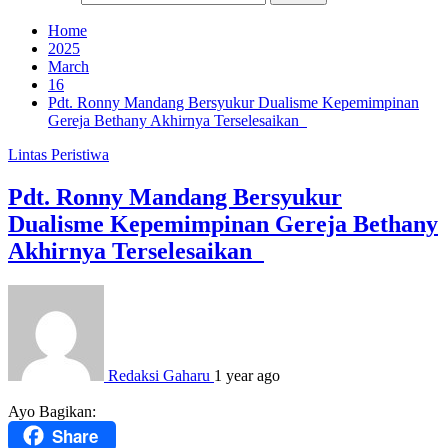
Home
2025
March
16
Pdt. Ronny Mandang Bersyukur Dualisme Kepemimpinan
Gereja Bethany Akhirnya Terselesaikan
Lintas Peristiwa
Pdt. Ronny Mandang Bersyukur
Dualisme Kepemimpinan Gereja Bethany
Akhirnya Terselesaikan
Redaksi Gaharu
1 year ago
Ayo Bagikan:
Share