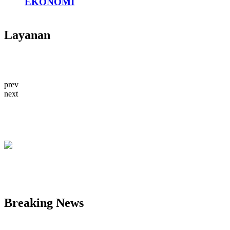
EKONOMI
Layanan
prev
next