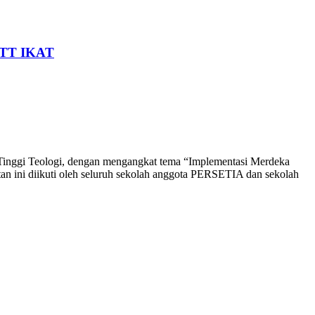
STT IKAT
Tinggi Teologi, dengan mengangkat tema “Implementasi Merdeka
an ini diikuti oleh seluruh sekolah anggota PERSETIA dan sekolah