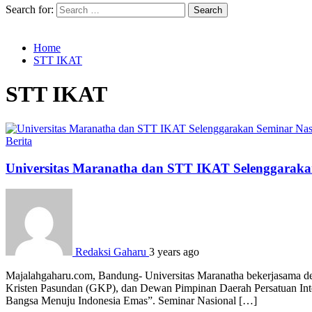
Search for:
Home
STT IKAT
STT IKAT
Berita
Universitas Maranatha dan STT IKAT Selenggarak
Redaksi Gaharu
3 years ago
Majalahgaharu.com, Bandung- Universitas Maranatha bekerjasama de
Kristen Pasundan (GKP), dan Dewan Pimpinan Daerah Persatuan Inte
Bangsa Menuju Indonesia Emas”. Seminar Nasional […]