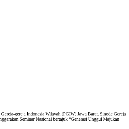
Gereja-gereja Indonesia Wilayah (PGIW) Jawa Barat, Sinode Gereja
enggarakan Seminar Nasional bertajuk “Generasi Unggul Majukan