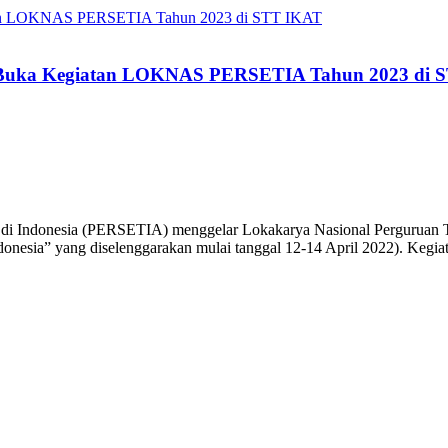
y Buka Kegiatan LOKNAS PERSETIA Tahun 2023 di 
i di Indonesia (PERSETIA) menggelar Lokakarya Nasional Perguruan 
esia” yang diselenggarakan mulai tanggal 12-14 April 2022). Kegiat