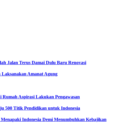
dah Jalan Terus Damai Dulu Baru Renovasi
men Laksanakan Amanat Agung
i Rumah Aspirasi Lakukan Pengawasan
u 500 Titik Pendidikan untuk Indonesia
 Menapaki Indonesia Demi Menumbuhkan Kebajikan