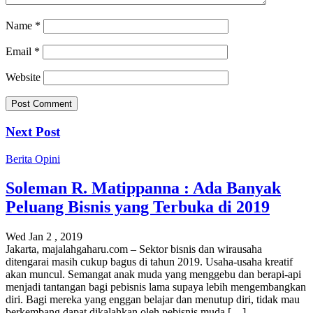
Name
*
Email
*
Website
Next Post
Berita
Opini
Soleman R. Matippanna : Ada Banyak
Peluang Bisnis yang Terbuka di 2019
Wed Jan 2 , 2019
Jakarta, majalahgaharu.com – Sektor bisnis dan wirausaha
ditengarai masih cukup bagus di tahun 2019. Usaha-usaha kreatif
akan muncul. Semangat anak muda yang menggebu dan berapi-api
menjadi tantangan bagi pebisnis lama supaya lebih mengembangkan
diri. Bagi mereka yang enggan belajar dan menutup diri, tidak mau
berkembang dapat dikalahkan oleh pebisnis muda […]