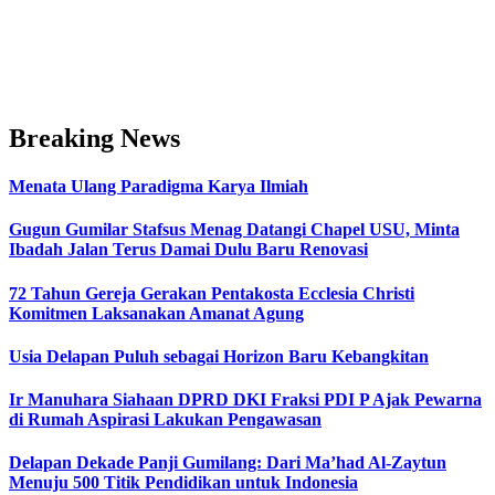
Breaking News
Menata Ulang Paradigma Karya Ilmiah
Gugun Gumilar Stafsus Menag Datangi Chapel USU, Minta
Ibadah Jalan Terus Damai Dulu Baru Renovasi
72 Tahun Gereja Gerakan Pentakosta Ecclesia Christi
Komitmen Laksanakan Amanat Agung
Usia Delapan Puluh sebagai Horizon Baru Kebangkitan
Ir Manuhara Siahaan DPRD DKI Fraksi PDI P Ajak Pewarna
di Rumah Aspirasi Lakukan Pengawasan
Delapan Dekade Panji Gumilang: Dari Ma’had Al-Zaytun
Menuju 500 Titik Pendidikan untuk Indonesia