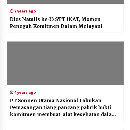
7 years ago
Dies Natalis ke-33 STT IKAT, Momen
Peneguh Komitmen Dalam Melayani
4 years ago
PT Sonnen Utama Nasional Lakukan
Pemasangan tiang pancang pabrik bukti
komitmen membuat alat kesehatan dalam
negeri