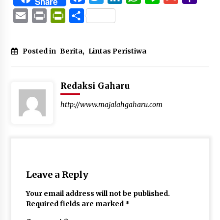
Share
Mail
Email
Print
PrintFriendly
Share
Posted in
Berita
,
Lintas Peristiwa
Redaksi Gaharu
http://www.majalahgaharu.com
Leave a Reply
Your email address will not be published.
Required fields are marked
*