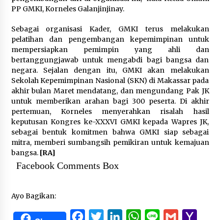
PP GMKI, Korneles Galanjinjinay.
Sebagai organisasi Kader, GMKI terus melakukan
pelatihan dan pengembangan kepemimpinan untuk
mempersiapkan pemimpin yang ahli dan
bertanggungjawab untuk mengabdi bagi bangsa dan
negara. Sejalan dengan itu, GMKI akan melakukan
Sekolah Kepemimpinan Nasional (SKN) di Makassar pada
akhir bulan Maret mendatang, dan mengundang Pak JK
untuk memberikan arahan bagi 300 peserta. Di akhir
pertemuan, Korneles menyerahkan risalah hasil
keputusan Kongres ke-XXXVI GMKI kepada Wapres JK,
sebagai bentuk komitmen bahwa GMKI siap sebagai
mitra, memberi sumbangsih pemikiran untuk kemajuan
bangsa.
[RA]
Facebook Comments Box
Ayo Bagikan:
Facebook
Twitter
LinkedIn
WhatsApp
Line
Gmail
Yaho