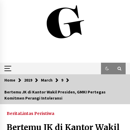
Skip
to
content
Home
2019
March
9
Bertemu JK di Kantor Wakil Presiden, GMKI Pertegas
Komitmen Perangi Intoleransi
Berita
Lintas Peristiwa
Bertemu JK di Kantor Wakil