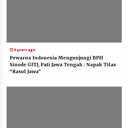
5 years ago
Pewarna Indonesia Mengunjungi BPH
Sinode GITJ, Pati Jawa Tengah : Napak Tilas
“Rasul Jawa”