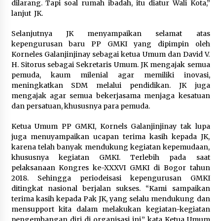
dilarang. Tapi soal rumah ibadah, itu diatur Wali Kota,”
lanjut JK.
Selanjutnya JK menyampaikan selamat atas
kepengurusan baru PP GMKI yang dipimpin oleh
Korneles Galanjinjinay sebagai ketua Umum dan David V.
H. Sitorus sebagai Sekretaris Umum. JK mengajak semua
pemuda, kaum milenial agar memiliki inovasi,
meningkatkan SDM melalui pendidikan. JK juga
mengajak agar semua bekerjasama menjaga kesatuan
dan persatuan, khususnya para pemuda.
Ketua Umum PP GMKI, Kornels Galanjinjinay tak lupa
juga menuyampaikan ucapan terima kasih kepada JK,
karena telah banyak mendukung kegiatan kepemudaan,
khususnya kegiatan GMKI. Terlebih pada saat
pelaksanaan Kongres ke-XXXVI GMKI di Bogor tahun
2018. Sehingga periodeisasi kepengurusan GMKI
ditingkat nasional berjalan sukses. “Kami sampaikan
terima kasih kepada Pak JK, yang selalu mendukung dan
mensupport kita dalam melakukan kegiatan-kegiatan
pengembangan diri di organisasi ini,” kata Ketua Umum