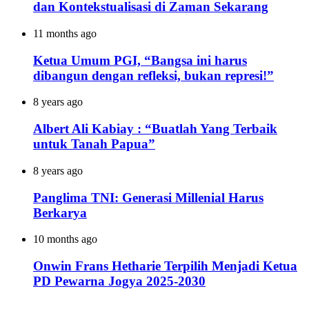
dan Kontekstualisasi di Zaman Sekarang
11 months ago
Ketua Umum PGI, “Bangsa ini harus
dibangun dengan refleksi, bukan represi!”
8 years ago
Albert Ali Kabiay : “Buatlah Yang Terbaik
untuk Tanah Papua”
8 years ago
Panglima TNI: Generasi Millenial Harus
Berkarya
10 months ago
Onwin Frans Hetharie Terpilih Menjadi Ketua
PD Pewarna Jogya 2025-2030