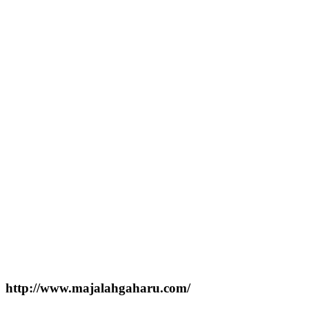
http://www.majalahgaharu.com/