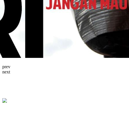
prev
next