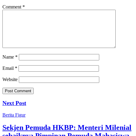
Comment
*
Name
*
Email
*
Website
Next Post
Berita
Figur
Sekjen Pemuda HKBP: Menteri Milenial
sebaiknya Pimpinan Pemuda Mahasiswa