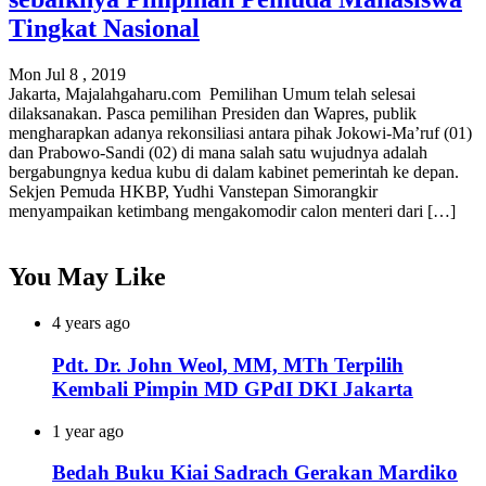
Tingkat Nasional
Mon Jul 8 , 2019
Jakarta, Majalahgaharu.com Pemilihan Umum telah selesai
dilaksanakan. Pasca pemilihan Presiden dan Wapres, publik
mengharapkan adanya rekonsiliasi antara pihak Jokowi-Ma’ruf (01)
dan Prabowo-Sandi (02) di mana salah satu wujudnya adalah
bergabungnya kedua kubu di dalam kabinet pemerintah ke depan.
Sekjen Pemuda HKBP, Yudhi Vanstepan Simorangkir
menyampaikan ketimbang mengakomodir calon menteri dari […]
You May Like
4 years ago
Pdt. Dr. John Weol, MM, MTh Terpilih
Kembali Pimpin MD GPdI DKI Jakarta
1 year ago
Bedah Buku Kiai Sadrach Gerakan Mardiko