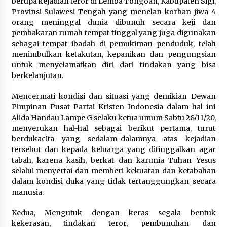
berupa kejadian teror di Lemba Tongoan, Kabupaten Sigi,
Provinsi Sulawesi Tengah yang menelan korban jiwa 4
orang meninggal dunia dibunuh secara keji dan
pembakaran rumah tempat tinggal yang juga digunakan
sebagai tempat ibadah di pemukiman penduduk, telah
menimbulkan ketakutan, kepanikan dan pengungsian
untuk menyelamatkan diri dari tindakan yang bisa
berkelanjutan.
Mencermati kondisi dan situasi yang demikian Dewan
Pimpinan Pusat Partai Kristen Indonesia dalam hal ini
Alida Handau Lampe G selaku ketua umum Sabtu 28/11/20,
menyerukan hal-hal sebagai berikut pertama, turut
berdukacita yang sedalam-dalamnya atas kejadian
tersebut dan kepada keluarga yang ditinggalkan agar
tabah, karena kasih, berkat dan karunia Tuhan Yesus
selalui menyertai dan memberi kekuatan dan ketabahan
dalam kondisi duka yang tidak tertanggungkan secara
manusia.
Kedua, Mengutuk dengan keras segala bentuk
kekerasan, tindakan teror, pembunuhan dan