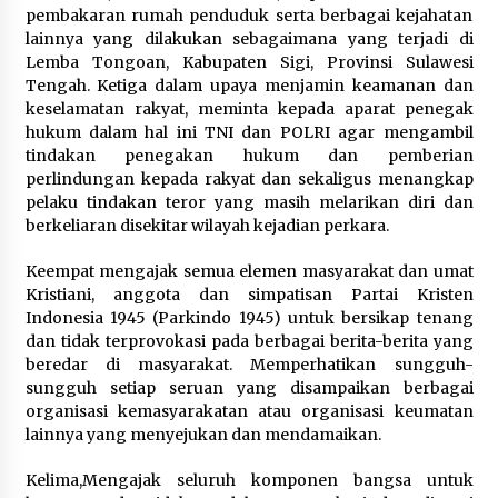
pembakaran rumah penduduk serta berbagai kejahatan
lainnya yang dilakukan sebagaimana yang terjadi di
Lemba Tongoan, Kabupaten Sigi, Provinsi Sulawesi
Tengah. Ketiga dalam upaya menjamin keamanan dan
keselamatan rakyat, meminta kepada aparat penegak
hukum dalam hal ini TNI dan POLRI agar mengambil
tindakan penegakan hukum dan pemberian
perlindungan kepada rakyat dan sekaligus menangkap
pelaku tindakan teror yang masih melarikan diri dan
berkeliaran disekitar wilayah kejadian perkara.
Keempat mengajak semua elemen masyarakat dan umat
Kristiani, anggota dan simpatisan Partai Kristen
Indonesia 1945 (Parkindo 1945) untuk bersikap tenang
dan tidak terprovokasi pada berbagai berita-berita yang
beredar di masyarakat. Memperhatikan sungguh-
sungguh setiap seruan yang disampaikan berbagai
organisasi kemasyarakatan atau organisasi keumatan
lainnya yang menyejukan dan mendamaikan.
Kelima,Mengajak seluruh komponen bangsa untuk