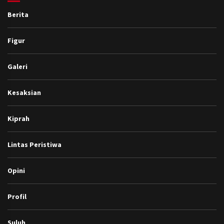
Berita
Figur
Galeri
Kesaksian
Kiprah
Lintas Peristiwa
Opini
Profil
Suluh