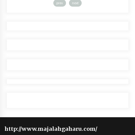
prev
next
http://www.majalahgaharu.com/