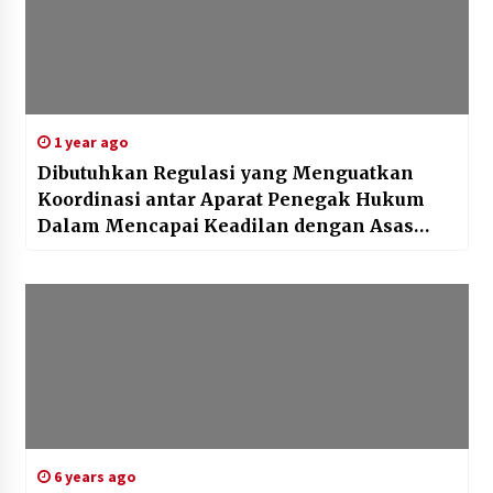
1 year ago
Dibutuhkan Regulasi yang Menguatkan
Koordinasi antar Aparat Penegak Hukum
Dalam Mencapai Keadilan dengan Asas
Dominus Litis
6 years ago