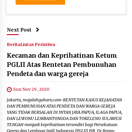
Next Post
Berita
Lintas Peristiwa
Kecaman dan Keprihatinan Ketum
PGLII Atas Rentetan Pembunuhan
Pendeta dan warga gereja
Sun Nov 29 , 2020
Jakarta, majalahgaharu.com-RENTETAN KASUS KEJAHATAN
DAN PEMBUNUHAN ATAS PENDETA DAN WARGA GEREJA
YANG TIDAK BERSALAH DI INTAN JAYA PAPUA, ILAGA PAPUA,
DAN LEWONU LEMBANTONGOA DAN TOKELENO SULAWESI
TENGAH menjadi keprihatinan tersendiri bagi Persekutuan
Gereja dan Lembaga Injili Indonesia (PGLII) Pdt. Dr Ronny