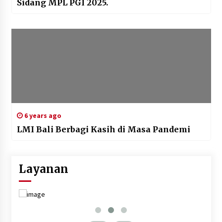
Sidang MPL PGI 2025.
6 years ago
LMI Bali Berbagi Kasih di Masa Pandemi
Layanan