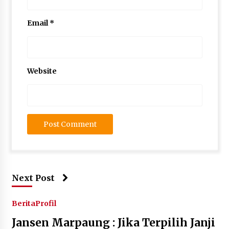
Email
*
Website
Next Post
Berita
Profil
Jansen Marpaung : Jika Terpilih Janji