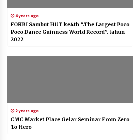
4 years ago
FOKBI Sambut HUT ke4th “.The Largest Poco
Poco Dance Guinness World Record”. tahun
2022
2 years ago
CMC Market Place Gelar Seminar From Zero
To Hero