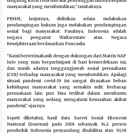
langsung kursi roda dan alat penyanggah lainnya kepada
masyarakat yang membutuhkan,” tambahnya.
PBHM, lanjutnya, didirikan selain melakukan
pendampingan hukum juga melakukan pendampingan
sosial bagi masyarakat. Pasalnya, Indonesia adalah
negara penganut Walfarestate atau Negara
Kesejahteraan berdasarkan Pancasila.
“Kami berterimakasih dengan dukungan dari Matrix NAP
Info yang mau berpartisipasi di hari kemerdekaan ini,
dan masih adanya tanggungjawab sosial perusahaan
(CSR) terhadap masyarakat yang membutuhkan. Apalagi
situasi pandemi covid-19 ini sangat dirasakan beban
kehidupan masyarakat yang semakin sulit. Berharap
perusahaan lain pun bisa terlibat dalam membantu
masyarakat yang sedang mengalami kesusahan akibat
pandemi,” ujarnya.
Sepeti diketahui, hasil data Survei Sosial Ekonomi
Nasional (Susenas) pada 2018 sebanyak 14,2 persen
penduduk Indonesia penyandang disabilitas atau 30,38