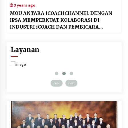
3 years ago
MOU ANTARA ICOACHCHANNEL DENGAN
IPSA MEMPERKUAT KOLABORASI DI
INDUSTRI iCOACH DAN PEMBICARA
PROFESIONAL DI INDONESIA
Layanan
prev
next