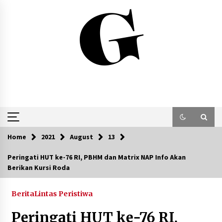
Skip
to
content
Home
2021
August
13
Peringati HUT ke-76 RI, PBHM dan Matrix NAP Info Akan
Berikan Kursi Roda
Berita
Lintas Peristiwa
Peringati HUT ke-76 RI,