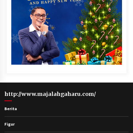
http://www.majalahgaharu.com/
Berita
Figur