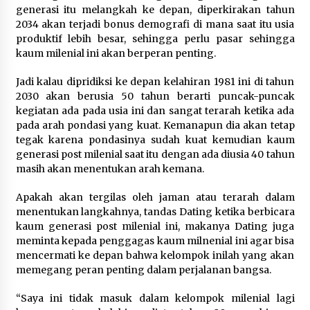
generasi itu melangkah ke depan, diperkirakan tahun
2034 akan terjadi bonus demografi di mana saat itu usia
produktif lebih besar, sehingga perlu pasar sehingga
kaum milenial ini akan berperan penting.
Jadi kalau dipridiksi ke depan kelahiran 1981 ini di tahun
2030 akan berusia 50 tahun berarti puncak-puncak
kegiatan ada pada usia ini dan sangat terarah ketika ada
pada arah pondasi yang kuat. Kemanapun dia akan tetap
tegak karena pondasinya sudah kuat kemudian kaum
generasi post milenial saat itu dengan ada diusia 40 tahun
masih akan menentukan arah kemana.
Apakah akan tergilas oleh jaman atau terarah dalam
menentukan langkahnya, tandas Dating ketika berbicara
kaum generasi post milenial ini, makanya Dating juga
meminta kepada penggagas kaum milnenial ini agar bisa
mencermati ke depan bahwa kelompok inilah yang akan
memegang peran penting dalam perjalanan bangsa.
“Saya ini tidak masuk dalam kelompok milenial lagi