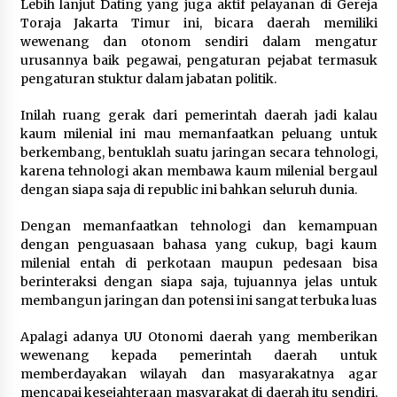
Lebih lanjut Dating yang juga aktif pelayanan di Gereja
Toraja Jakarta Timur ini, bicara daerah memiliki
wewenang dan otonom sendiri dalam mengatur
urusannya baik pegawai, pengaturan pejabat termasuk
pengaturan stuktur dalam jabatan politik.
Inilah ruang gerak dari pemerintah daerah jadi kalau
kaum milenial ini mau memanfaatkan peluang untuk
berkembang, bentuklah suatu jaringan secara tehnologi,
karena tehnologi akan membawa kaum milenial bergaul
dengan siapa saja di republic ini bahkan seluruh dunia.
Dengan memanfaatkan tehnologi dan kemampuan
dengan penguasaan bahasa yang cukup, bagi kaum
milenial entah di perkotaan maupun pedesaan bisa
berinteraksi dengan siapa saja, tujuannya jelas untuk
membangun jaringan dan potensi ini sangat terbuka luas
Apalagi adanya UU Otonomi daerah yang memberikan
wewenang kepada pemerintah daerah untuk
memberdayakan wilayah dan masyarakatnya agar
mencapai kesejahteraan masyarakat di daerah itu sendiri,