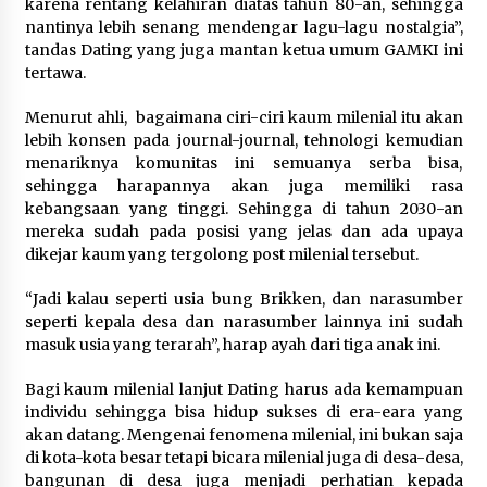
karena rentang kelahiran diatas tahun 80-an, sehingga
nantinya lebih senang mendengar lagu-lagu nostalgia”,
tandas Dating yang juga mantan ketua umum GAMKI ini
tertawa.
Menurut ahli, bagaimana ciri-ciri kaum milenial itu akan
lebih konsen pada journal-journal, tehnologi kemudian
menariknya komunitas ini semuanya serba bisa,
sehingga harapannya akan juga memiliki rasa
kebangsaan yang tinggi. Sehingga di tahun 2030-an
mereka sudah pada posisi yang jelas dan ada upaya
dikejar kaum yang tergolong post milenial tersebut.
“Jadi kalau seperti usia bung Brikken, dan narasumber
seperti kepala desa dan narasumber lainnya ini sudah
masuk usia yang terarah”, harap ayah dari tiga anak ini.
Bagi kaum milenial lanjut Dating harus ada kemampuan
individu sehingga bisa hidup sukses di era-eara yang
akan datang. Mengenai fenomena milenial, ini bukan saja
di kota-kota besar tetapi bicara milenial juga di desa-desa,
bangunan di desa juga menjadi perhatian kepada