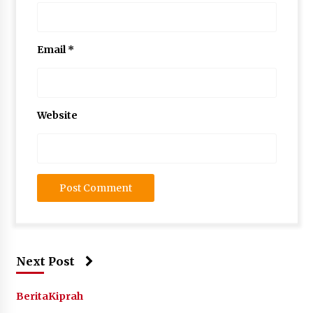
Email
*
Website
Next Post
Berita
Kiprah