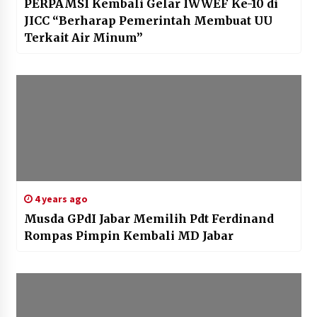
PERPAMSI Kembali Gelar IWWEF Ke-10 di
JICC “Berharap Pemerintah Membuat UU
Terkait Air Minum”
4 years ago
Musda GPdI Jabar Memilih Pdt Ferdinand
Rompas Pimpin Kembali MD Jabar