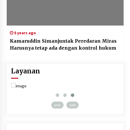
5 years ago
Kamaruddin Simanjuntak Peredaran Miras
Harusnya tetap ada dengan kontrol hukum
Layanan
prev
next