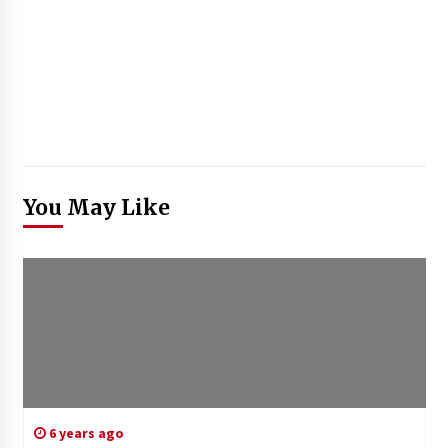
You May Like
6 years ago