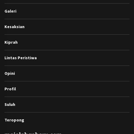
Galeri
Kesaksian
Kiprah
Lintas Peristiwa
Opini
Profil
Suluh
Teropong