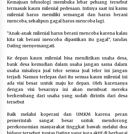
Kemajuan tehnologi membuka lebar peluang tersebut
termasuk kaum milenial pedesaan. Intinya saat ini kamu
milenial harus memiliki semangat dan harus berani
mencoba, sekalipun gagal harus mencoba lagi.
“Anak-anak milenial harus berani mencoba karena kalau
kita tak berani mencoba dipastikan itu gagal”, tandas
Dating menyemangati.
Ke depan kaum milenial bisa mendirikan usaha desa,
bank desa kemudian dalam usaha jangan sama dalam
usaha misalnya jual telor semua jual telor ini jangan
terjadi. Namun terlepas dari itu semua kaum milenial ini
ada visi besar untuk maju ke depan. Oleh karenanya
dengan visi besarnya ini akan membuat mereka
berkembang dari usaha yang sudah dirintis dari desa
tersebut
Baik melalui koperasi dan UMKM karena peran
pemerintah sangat besar untuk mendorong
perekonomian masyarakat tinggkat bawah melalui dua
bidang tersebut, tuntas Dating yang juga aktif di berbagai