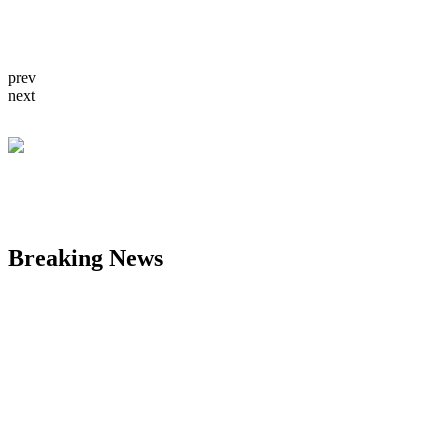
prev
next