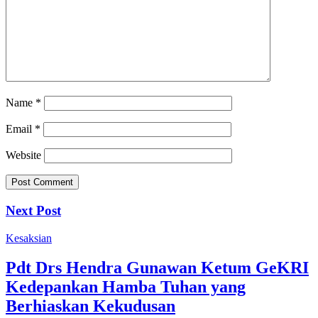
Name
*
Email
*
Website
Next Post
Kesaksian
Pdt Drs Hendra Gunawan Ketum GeKRI
Kedepankan Hamba Tuhan yang
Berhiaskan Kekudusan