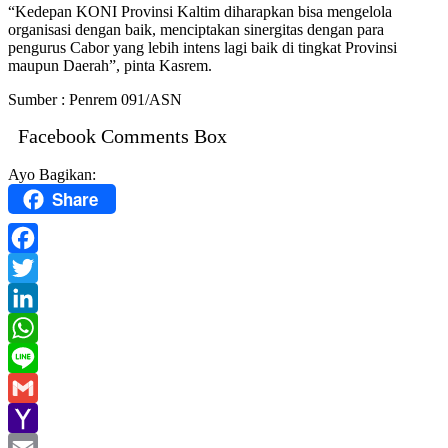
“Kedepan KONI Provinsi Kaltim diharapkan bisa mengelola
organisasi dengan baik, menciptakan sinergitas dengan para
pengurus Cabor yang lebih intens lagi baik di tingkat Provinsi
maupun Daerah”, pinta Kasrem.
Sumber : Penrem 091/ASN
Facebook Comments Box
Ayo Bagikan:
Share
Facebook
Twitter
LinkedIn
WhatsApp
Line
Gmail
Yahoo