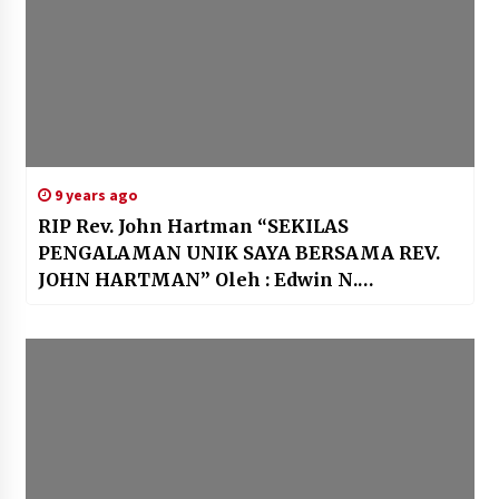
9 years ago
RIP Rev. John Hartman “SEKILAS
PENGALAMAN UNIK SAYA BERSAMA REV.
JOHN HARTMAN” Oleh : Edwin N.
Rondonuwu