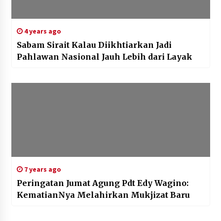
4 years ago
Sabam Sirait Kalau Diikhtiarkan Jadi
Pahlawan Nasional Jauh Lebih dari Layak
7 years ago
Peringatan Jumat Agung Pdt Edy Wagino:
KematianNya Melahirkan Mukjizat Baru