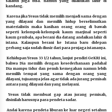
salabin juga bisa. namun yang dilakukan lahir di
kandang.
Karena jika Yesus tidak memilih menjadi sama dengan
yang dilayani dan memilih hidup berselimutkan
materialistis maka kasihan orang orang di bawah
seperti kelompok-kelompok kaum marjinal seperti
kaum gembala, apa berani dia datang andaikan lahir di
istana. Kalaupun berani ke Istana baru didepan
gerbang saja sudah diusir dari para penjaga istananya.
Kehidupan Yesus 33 1/2 tahun, lanjut pendiri GeKRI ini,
bahwa Dia memilih dengan kesederhanaan padahal
Dia mampu tidur dan penuh kemegahan namun lebih
memilih tempat yang sama dengan orang yang
dilayani, tujuannya jelas agar tidak ada jurang pemisah
antara yang dilayani dan yang melayani.
Yesus tidak membuat gap atau jurang pemisah,
disinilah harusnya para pendeta sadar.
Andai karena pendeta liburan ke luar negeri setahun