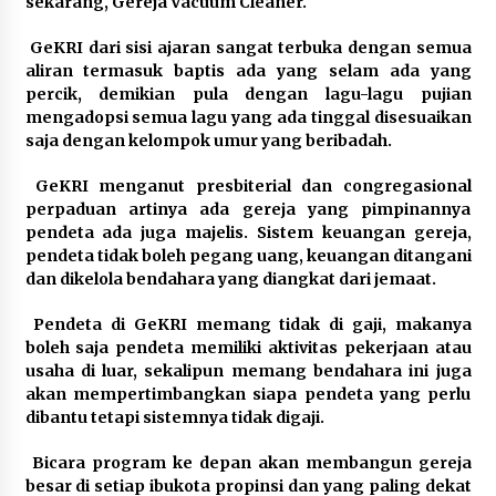
sekarang, Gereja Vacuum Cleaner.
GeKRI dari sisi ajaran sangat terbuka dengan semua
aliran termasuk baptis ada yang selam ada yang
percik, demikian pula dengan lagu-lagu pujian
mengadopsi semua lagu yang ada tinggal disesuaikan
saja dengan kelompok umur yang beribadah.
GeKRI menganut presbiterial dan congregasional
perpaduan artinya ada gereja yang pimpinannya
pendeta ada juga majelis. Sistem keuangan gereja,
pendeta tidak boleh pegang uang, keuangan ditangani
dan dikelola bendahara yang diangkat dari jemaat.
Pendeta di GeKRI memang tidak di gaji, makanya
boleh saja pendeta memiliki aktivitas pekerjaan atau
usaha di luar, sekalipun memang bendahara ini juga
akan mempertimbangkan siapa pendeta yang perlu
dibantu tetapi sistemnya tidak digaji.
Bicara program ke depan akan membangun gereja
besar di setiap ibukota propinsi dan yang paling dekat