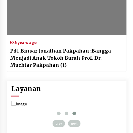
5 years ago
Pdt. Binsar Jonathan Pakpahan :Bangga
Menjadi Anak Tokoh Buruh Prof. Dr.
Muchtar Pakpahan (1)
Layanan
prev
next