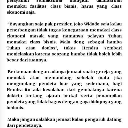
pelayanan semaksimal mungkin dihindarkan
memakai fasilitas class bisnis, harus yang class
ekonomi saja.
“Bayangkan saja pak presiden Joko Widodo saja kalau
penerbangan tidak tugas kenegaraan memakai class
ekonomi masak yang namanya pelayan Tuhan
memakai class bisnis. Malu dong sebagai hamba
Tuhan atau doulos”, tukas Hendra sembari
menjelaskan karena seorang hamba tidak boleh lebih
besar dari tuannya.
Berkenaan dengan adanya jemaat suatu gereja yang
menolak atau memandang sebelah mata jika
mengundang pendeta luar yang sederhana, bagi
Hendra itu ada kesalahan dari gembalanya karena
doktrin tentang ajaran berkat serta penampilan
pendeta yang tidak bagus dengan gaya hidupnya yang
hedonis.
Maka jangan salahkan jemaat kalau pengaruh datang
dari pendetanya.