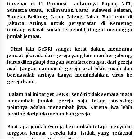
tersebar di 11 Propinsi antaranya Papua, NTT,
Sumatra Utara, Kalimantan Barat, Sulawesi Selatan,
Bangka Belitung, Jatim, Jateng, Jabar, Bali tentu di
Jakarta. Artinya untuk persyaratan di Kemenag
tentang wilayah sudah terpenuhi, tinggal menunggu
jumlah jemaat.
Disisi lain GeKRi sangat ketat dalam menerima
jemaat, jika ada dari gereja yang lain mau bergabung,
harus dilengkapi dengan surat keterangan dari gereja
asal. Jangan sampai di gereja asal bikin rusuh dan
bermasalah artinya hanya memindahkan virus ke
gereja kami.
Dalam hal ini target GeKRI sendiri tidak semata mata
menambah jumlah gereja saja tetapi stressing
pointnya adalah menambah jiwa. Karena jiwa lebih
penting daripada menambah gereja.
Buat apa jumlah Gereja bertambah tetapi menyedot
anggota jemaat Gereja lain, istilah yang terkenal