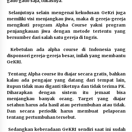
gado gado saja, tukasnya.
Selanjutnya selain mengenai kekudusan GeKri juga
memiliki visi menjangkau jiwa, maka di gereja-gereja
mengikuti program Alpha Course yakni program
penjangkauan jiwa dengan metode tertentu yang
bersumber dari salah satu gereja di Ingris.
Kebetulan ada alpha course di Indonesia yang
disponsori gereja-gereja besar, inilah yang membantu
GeKRI.
Tentang Alpha course itu diajar secara gratis, bahkan
kalau ada pengajar yang datang dari tempat lain,
itupun tidak mau diganti tiketnya dan tidak terima PK.
Diharapkan dengan sistem itu jemaat bisa
menjangkau banyak orang. Target yang diajar
setahun harus ada hasil atau pertumbuhan atau tidak.
Dan secara periodik harus membuat pelaporan
tentang pertumbuhan tersebut.
Sedangkan keberadaan GeKRI sendiri saat ini sudah