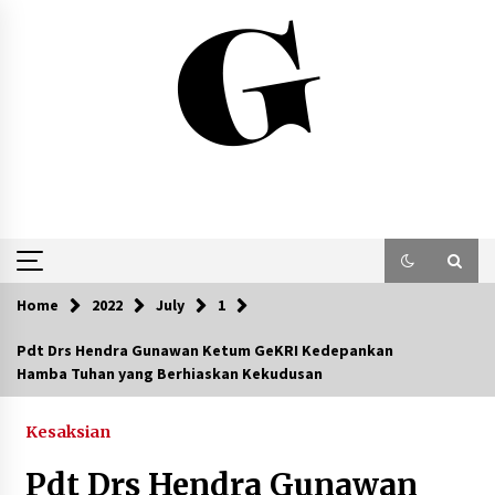
Skip
to
content
Home
2022
July
1
Pdt Drs Hendra Gunawan Ketum GeKRI Kedepankan
Hamba Tuhan yang Berhiaskan Kekudusan
Kesaksian
Pdt Drs Hendra Gunawan