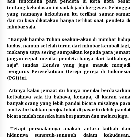
ada fenomena para pendeta di kota kota besar
tentang kekudusan ini sudah jauh bergeser. Sehingga
yang namanya kekudusan itu terlihat samar-samar
dan itu bisa dikatakan hanya terlihat saat pendeta di
mimbar saja.
“Banyak hamba Tuhan seakan-akan di mimbar hidup
kudus, namun setelah turun dari mimbar kembali lagi,
makanya saya sering sampaikan kepada para jemaat
jangan cepat menilai pendeta hanya dari kotbahnya
saja”, tandas Hendra yang juga masuk menjadi
pengurus Peresekutuan Gereja gereja di Indonesia
(PGI) ini.
Artinya kalau jemaat itu hanya menilai berdasarkan
kotbahnya saja itu bahaya, kenapa, di luaran sana
banyak orang yang lebih pandai bicara misalnya para
motivator bahkan penjual obat di pasar itu lebih pandai
bicara malah mereka bisa berpantun dan melucu juga.
Tetapi persoalannya apakah antara kotbah dan
hidupnya sungguh-sungguh dalam kekudusan,