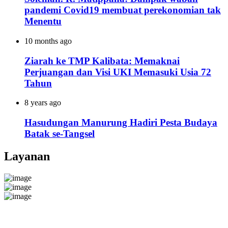
pandemi Covid19 membuat perekonomian tak
Menentu
10 months ago
Ziarah ke TMP Kalibata: Memaknai
Perjuangan dan Visi UKI Memasuki Usia 72
Tahun
8 years ago
Hasudungan Manurung Hadiri Pesta Budaya
Batak se-Tangsel
Layanan