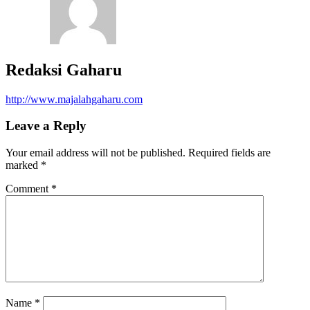
Redaksi Gaharu
http://www.majalahgaharu.com
Leave a Reply
Your email address will not be published.
Required fields are
marked
*
Comment
*
Name
*