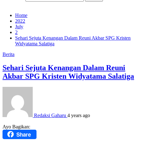
Home
2022
July
2
Sehari Sejuta Kenangan Dalam Reuni Akbar SPG Kristen
Widyatama Salatiga
Berita
Sehari Sejuta Kenangan Dalam Reuni
Akbar SPG Kristen Widyatama Salatiga
Redaksi Gaharu
4 years ago
Ayo Bagikan:
Share