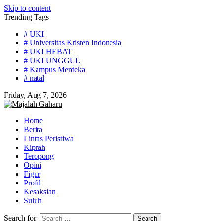
Skip to content
Trending Tags
# UKI
# Universitas Kristen Indonesia
# UKI HEBAT
# UKI UNGGUL
# Kampus Merdeka
# natal
Friday, Aug 7, 2026
Home
Berita
Lintas Peristiwa
Kiprah
Teropong
Opini
Figur
Profil
Kesaksian
Suluh
Search for: