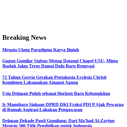
Breaking News
Menata Ulang Paradigma Karya Ilmiah
Gugun Gumilar Stafsus Menag Datangi Chapel USU, Minta
Ibadah Jalan Terus Damai Dulu Baru Renovasi
72 Tahun Gereja Gerakan Pentakosta Ecclesia Christi
Komitmen Laksanakan Amanat Agung
Usia Delapan Puluh sebagai Horizon Baru Kebangkitan
Ir Manuhara Siahaan DPRD DKI Fraksi PDI P Ajak Pewarna
di Rumah Aspirasi Lakukan Pengawasan
Delapan Dekade Panji Gumilang: Dari Ma’had Al-Zaytun
Menuju 500 Titik Pendidikan untuk Indonesia