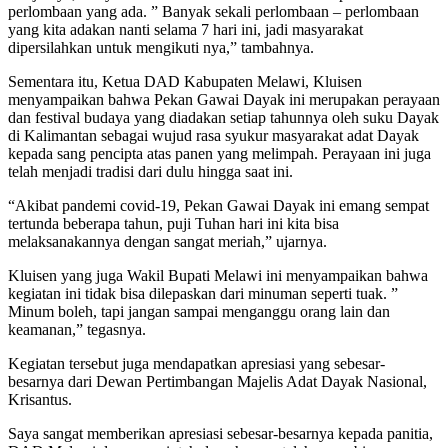
perlombaan yang ada. ” Banyak sekali perlombaan – perlombaan
yang kita adakan nanti selama 7 hari ini, jadi masyarakat
dipersilahkan untuk mengikuti nya,” tambahnya.
Sementara itu, Ketua DAD Kabupaten Melawi, Kluisen
menyampaikan bahwa Pekan Gawai Dayak ini merupakan perayaan
dan festival budaya yang diadakan setiap tahunnya oleh suku Dayak
di Kalimantan sebagai wujud rasa syukur masyarakat adat Dayak
kepada sang pencipta atas panen yang melimpah. Perayaan ini juga
telah menjadi tradisi dari dulu hingga saat ini.
“Akibat pandemi covid-19, Pekan Gawai Dayak ini emang sempat
tertunda beberapa tahun, puji Tuhan hari ini kita bisa
melaksanakannya dengan sangat meriah,” ujarnya.
Kluisen yang juga Wakil Bupati Melawi ini menyampaikan bahwa
kegiatan ini tidak bisa dilepaskan dari minuman seperti tuak. ”
Minum boleh, tapi jangan sampai menganggu orang lain dan
keamanan,” tegasnya.
Kegiatan tersebut juga mendapatkan apresiasi yang sebesar-
besarnya dari Dewan Pertimbangan Majelis Adat Dayak Nasional,
Krisantus.
Saya sangat memberikan apresiasi sebesar-besarnya kepada panitia,