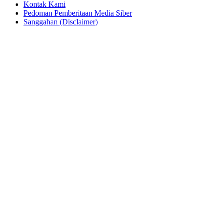
Home
Tentang Kami
Kontak Kami
Pedoman Pemberitaan Media Siber
Sanggahan (Disclaimer)