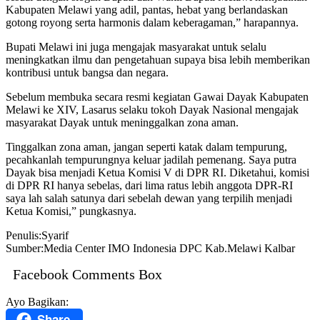
Kabupaten Melawi yang adil, pantas, hebat yang berlandaskan
gotong royong serta harmonis dalam keberagaman,” harapannya.
Bupati Melawi ini juga mengajak masyarakat untuk selalu
meningkatkan ilmu dan pengetahuan supaya bisa lebih memberikan
kontribusi untuk bangsa dan negara.
Sebelum membuka secara resmi kegiatan Gawai Dayak Kabupaten
Melawi ke XIV, Lasarus selaku tokoh Dayak Nasional mengajak
masyarakat Dayak untuk meninggalkan zona aman.
Tinggalkan zona aman, jangan seperti katak dalam tempurung,
pecahkanlah tempurungnya keluar jadilah pemenang. Saya putra
Dayak bisa menjadi Ketua Komisi V di DPR RI. Diketahui, komisi
di DPR RI hanya sebelas, dari lima ratus lebih anggota DPR-RI
saya lah salah satunya dari sebelah dewan yang terpilih menjadi
Ketua Komisi,” pungkasnya.
Penulis:Syarif
Sumber:Media Center IMO Indonesia DPC Kab.Melawi Kalbar
Facebook Comments Box
Ayo Bagikan:
Share