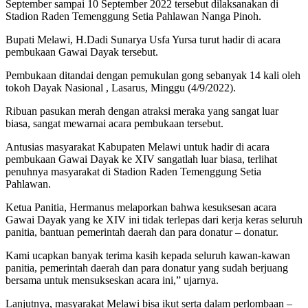
September sampai 10 September 2022 tersebut dilaksanakan di
Stadion Raden Temenggung Setia Pahlawan Nanga Pinoh.
Bupati Melawi, H.Dadi Sunarya Usfa Yursa turut hadir di acara
pembukaan Gawai Dayak tersebut.
Pembukaan ditandai dengan pemukulan gong sebanyak 14 kali oleh
tokoh Dayak Nasional , Lasarus, Minggu (4/9/2022).
Ribuan pasukan merah dengan atraksi meraka yang sangat luar
biasa, sangat mewarnai acara pembukaan tersebut.
Antusias masyarakat Kabupaten Melawi untuk hadir di acara
pembukaan Gawai Dayak ke XIV sangatlah luar biasa, terlihat
penuhnya masyarakat di Stadion Raden Temenggung Setia
Pahlawan.
Ketua Panitia, Hermanus melaporkan bahwa kesuksesan acara
Gawai Dayak yang ke XIV ini tidak terlepas dari kerja keras seluruh
panitia, bantuan pemerintah daerah dan para donatur – donatur.
Kami ucapkan banyak terima kasih kepada seluruh kawan-kawan
panitia, pemerintah daerah dan para donatur yang sudah berjuang
bersama untuk mensukseskan acara ini,” ujarnya.
Lanjutnya, masyarakat Melawi bisa ikut serta dalam perlombaan –