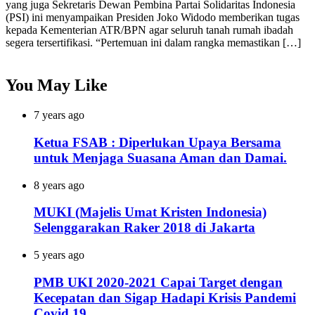
yang juga Sekretaris Dewan Pembina Partai Solidaritas Indonesia
(PSI) ini menyampaikan Presiden Joko Widodo memberikan tugas
kepada Kementerian ATR/BPN agar seluruh tanah rumah ibadah
segera tersertifikasi. “Pertemuan ini dalam rangka memastikan […]
You May Like
7 years ago
Ketua FSAB : Diperlukan Upaya Bersama
untuk Menjaga Suasana Aman dan Damai.
8 years ago
MUKI (Majelis Umat Kristen Indonesia)
Selenggarakan Raker 2018 di Jakarta
5 years ago
PMB UKI 2020-2021 Capai Target dengan
Kecepatan dan Sigap Hadapi Krisis Pandemi
Covid 19