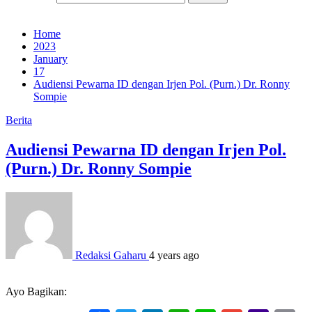
Home
2023
January
17
Audiensi Pewarna ID dengan Irjen Pol. (Purn.) Dr. Ronny
Sompie
Berita
Audiensi Pewarna ID dengan Irjen Pol.
(Purn.) Dr. Ronny Sompie
Redaksi Gaharu
4 years ago
Ayo Bagikan: