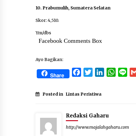
10. Prabumulih, Sumatera Selatan
Skor: 4,510.
Ym/dbs
Facebook Comments Box
Ayo Bagikan:
Facebook
Twitter
LinkedIn
WhatsA
Lin
Share
Posted in
Lintas Peristiwa
Redaksi Gaharu
http://www.majalahgaharu.com