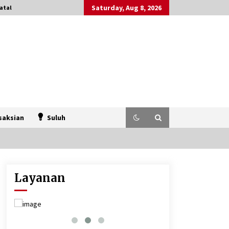
Saturday, Aug 8, 2026
atal
saksian
Suluh
Layanan