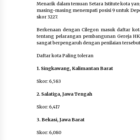
Menarik dalam temuan Setara Istitute kota ya
masing-masing menempati posisi 9 untuk Depo
skor 3227.
Berkenaan dengan Cilegon masuk daftar kota 
tentang pelarangan pembangunan Gereja HKBP
sangat berpengaruh dengan penilaian tersebut
Daftar kota Paling toleran
1. Singkawang, Kalimantan Barat
Skor: 6,583
2. Salatiga, Jawa Tengah
Skor: 6,417
3. Bekasi, Jawa Barat
Skor: 6,080