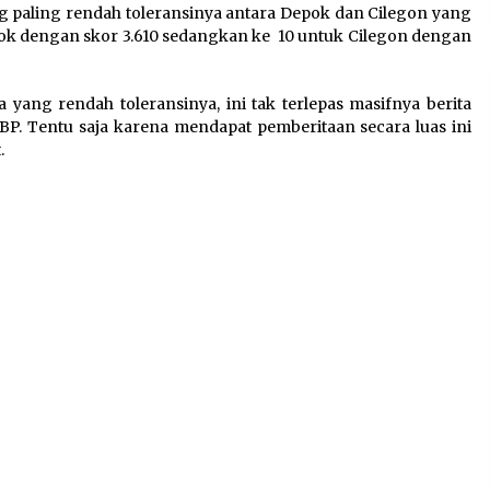
ng paling rendah toleransinya antara Depok dan Cilegon yang
k dengan skor 3.610 sedangkan ke 10 untuk Cilegon dengan
yang rendah toleransinya, ini tak terlepas masifnya berita
. Tentu saja karena mendapat pemberitaan secara luas ini
.