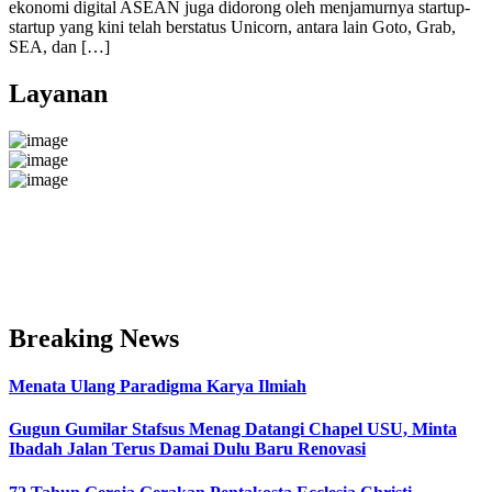
ekonomi digital ASEAN juga didorong oleh menjamurnya startup-
startup yang kini telah berstatus Unicorn, antara lain Goto, Grab,
SEA, dan […]
Layanan
Breaking News
Menata Ulang Paradigma Karya Ilmiah
Gugun Gumilar Stafsus Menag Datangi Chapel USU, Minta
Ibadah Jalan Terus Damai Dulu Baru Renovasi