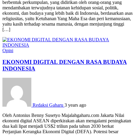
berbentuk perkumpulan, yang didirikan oleh orang-orang yang
mendambakan terwujudnya tatanan kehidupan sosial, politik,
ekonomi, dan budaya yang lebih baik di Indonesia, berdasarkan asas
religiusitas, yaitu Ketuhanan Yang Maha Esa dan peri kemanusiaan,
yaitu kasih terhadap sesama manusia, dengan menjunjung tinggi
[…]
Opini
EKONOMI DIGITAL DENGAN RASA BUDAYA
INDONESIA
Redaksi Gaharu
3 years ago
Oleh Antonius Benny Susetyo Majalahgaharu.com Jakarta Nilai
ekonomi digital ASEAN diperkirakan akan mengalami peningkatan
dua kali lipat menjadi US$2 triliun pada tahun 2030 berkat
Perjanjian Kerangka Ekonomi Digital (DEFA). Potensi besar