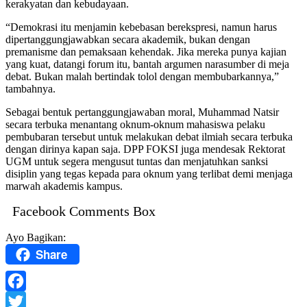
kerakyatan dan kebudayaan.
“Demokrasi itu menjamin kebebasan berekspresi, namun harus
dipertanggungjawabkan secara akademik, bukan dengan
premanisme dan pemaksaan kehendak. Jika mereka punya kajian
yang kuat, datangi forum itu, bantah argumen narasumber di meja
debat. Bukan malah bertindak tolol dengan membubarkannya,”
tambahnya.
Sebagai bentuk pertanggungjawaban moral, Muhammad Natsir
secara terbuka menantang oknum-oknum mahasiswa pelaku
pembubaran tersebut untuk melakukan debat ilmiah secara terbuka
dengan dirinya kapan saja. DPP FOKSI juga mendesak Rektorat
UGM untuk segera mengusut tuntas dan menjatuhkan sanksi
disiplin yang tegas kepada para oknum yang terlibat demi menjaga
marwah akademis kampus.
Facebook Comments Box
Ayo Bagikan:
Share
Facebook