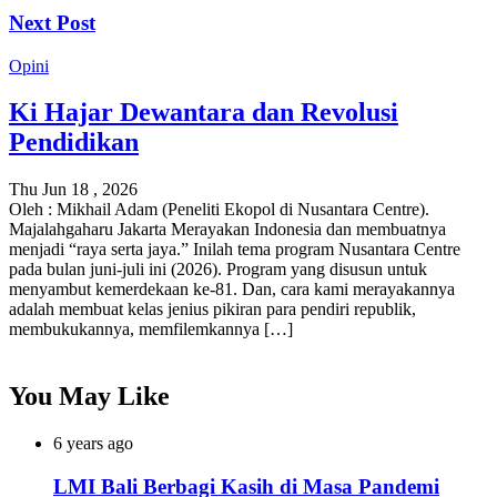
Next Post
Opini
Ki Hajar Dewantara dan Revolusi
Pendidikan
Thu Jun 18 , 2026
Oleh : Mikhail Adam (Peneliti Ekopol di Nusantara Centre).
Majalahgaharu Jakarta Merayakan Indonesia dan membuatnya
menjadi “raya serta jaya.” Inilah tema program Nusantara Centre
pada bulan juni-juli ini (2026). Program yang disusun untuk
menyambut kemerdekaan ke-81. Dan, cara kami merayakannya
adalah membuat kelas jenius pikiran para pendiri republik,
membukukannya, memfilemkannya […]
You May Like
6 years ago
LMI Bali Berbagi Kasih di Masa Pandemi