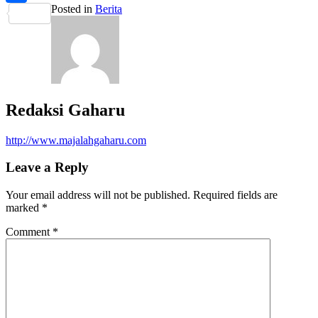
Posted in
Berita
Share
Redaksi Gaharu
http://www.majalahgaharu.com
Leave a Reply
Your email address will not be published.
Required fields are
marked
*
Comment
*