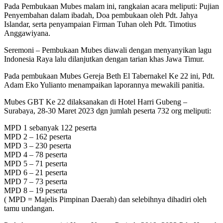
Pada Pembukaan Mubes malam ini, rangkaian acara meliputi: Pujian
Penyembahan dalam ibadah, Doa pembukaan oleh Pdt. Jahya
Islandar, serta penyampaian Firman Tuhan oleh Pdt. Timotius
Anggawiyana.
Seremoni – Pembukaan Mubes diawali dengan menyanyikan lagu
Indonesia Raya lalu dilanjutkan dengan tarian khas Jawa Timur.
Pada pembukaan Mubes Gereja Beth El Tabernakel Ke 22 ini, Pdt.
Adam Eko Yulianto menampaikan laporannya mewakili panitia.
Mubes GBT Ke 22 dilaksanakan di Hotel Harri Gubeng –
Surabaya, 28-30 Maret 2023 dgn jumlah peserta 732 org meliputi:
MPD 1 sebanyak 122 peserta
MPD 2 – 162 peserta
MPD 3 – 230 peserta
MPD 4 – 78 peserta
MPD 5 – 71 peserta
MPD 6 – 21 peserta
MPD 7 – 73 peserta
MPD 8 – 19 peserta
( MPD = Majelis Pimpinan Daerah) dan selebihnya dihadiri oleh
tamu undangan.