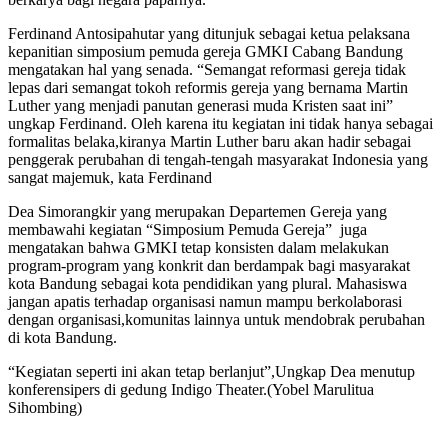
Ferdinand Antosipahutar yang ditunjuk sebagai ketua pelaksana
kepanitian simposium pemuda gereja GMKI Cabang Bandung
mengatakan hal yang senada. “Semangat reformasi gereja tidak
lepas dari semangat tokoh reformis gereja yang bernama Martin
Luther yang menjadi panutan generasi muda Kristen saat ini”
ungkap Ferdinand. Oleh karena itu kegiatan ini tidak hanya sebagai
formalitas belaka,kiranya Martin Luther baru akan hadir sebagai
penggerak perubahan di tengah-tengah masyarakat Indonesia yang
sangat majemuk, kata Ferdinand
Dea Simorangkir yang merupakan Departemen Gereja yang
membawahi kegiatan “Simposium Pemuda Gereja” juga
mengatakan bahwa GMKI tetap konsisten dalam melakukan
program-program yang konkrit dan berdampak bagi masyarakat
kota Bandung sebagai kota pendidikan yang plural. Mahasiswa
jangan apatis terhadap organisasi namun mampu berkolaborasi
dengan organisasi,komunitas lainnya untuk mendobrak perubahan
di kota Bandung.
“Kegiatan seperti ini akan tetap berlanjut”,Ungkap Dea menutup
konferensipers di gedung Indigo Theater.(Yobel Marulitua
Sihombing)