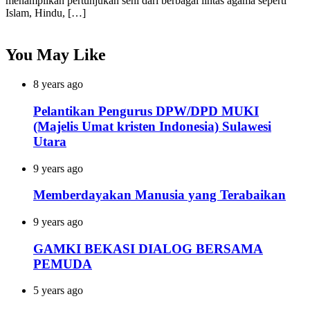
menampilkan pertunjukan seni dari berbagai lintas agama seperti
Islam, Hindu, […]
You May Like
8 years ago
Pelantikan Pengurus DPW/DPD MUKI
(Majelis Umat kristen Indonesia) Sulawesi
Utara
9 years ago
Memberdayakan Manusia yang Terabaikan
9 years ago
GAMKI BEKASI DIALOG BERSAMA
PEMUDA
5 years ago