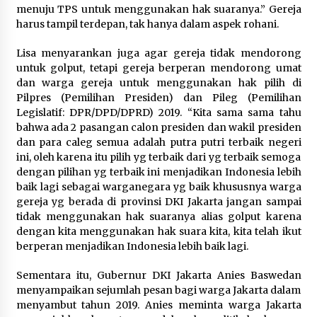
menuju TPS untuk menggunakan hak suaranya.” Gereja
harus tampil terdepan, tak hanya dalam aspek rohani.
Lisa menyarankan juga agar gereja tidak mendorong
untuk golput, tetapi gereja berperan mendorong umat
dan warga gereja untuk menggunakan hak pilih di
Pilpres (Pemilihan Presiden) dan Pileg (Pemilihan
Legislatif: DPR/DPD/DPRD) 2019. “Kita sama sama tahu
bahwa ada 2 pasangan calon presiden dan wakil presiden
dan para caleg semua adalah putra putri terbaik negeri
ini, oleh karena itu pilih yg terbaik dari yg terbaik semoga
dengan pilihan yg terbaik ini menjadikan Indonesia lebih
baik lagi sebagai warganegara yg baik khususnya warga
gereja yg berada di provinsi DKI Jakarta jangan sampai
tidak menggunakan hak suaranya alias golput karena
dengan kita menggunakan hak suara kita, kita telah ikut
berperan menjadikan Indonesia lebih baik lagi.
Sementara itu, Gubernur DKI Jakarta Anies Baswedan
menyampaikan sejumlah pesan bagi warga Jakarta dalam
menyambut tahun 2019. Anies meminta warga Jakarta