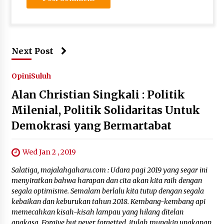
Next Post
Opini
Suluh
Alan Christian Singkali : Politik
Milenial, Politik Solidaritas Untuk
Demokrasi yang Bermartabat
Wed Jan 2 , 2019
Salatiga, majalahgaharu.com : Udara pagi 2019 yang segar ini
menyiratkan bahwa harapan dan cita akan kita raih dengan
segala optimisme. Semalam berlalu kita tutup dengan segala
kebaikan dan keburukan tahun 2018. Kembang-kembang api
memecahkan kisah-kisah lampau yang hilang ditelan
angkasa. Forgive but never forgetted, itulah mungkin ungkapan