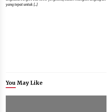
yang tepat untuk […]
You May Like