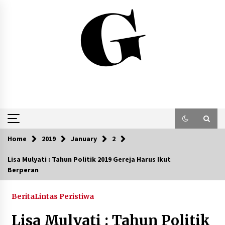
Skip
to
content
Home
2019
January
2
Lisa Mulyati : Tahun Politik 2019 Gereja Harus Ikut
Berperan
Berita
Lintas Peristiwa
Lisa Mulyati : Tahun Politik