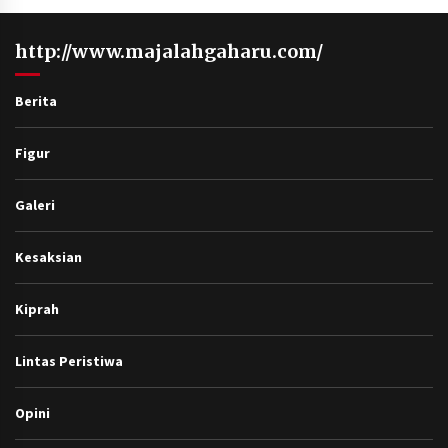
http://www.majalahgaharu.com/
Berita
Figur
Galeri
Kesaksian
Kiprah
Lintas Peristiwa
Opini