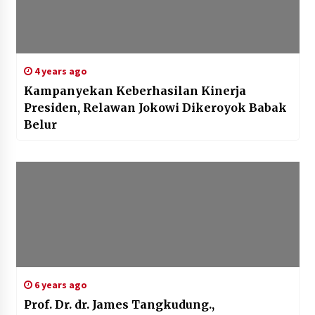
4 years ago
Kampanyekan Keberhasilan Kinerja
Presiden, Relawan Jokowi Dikeroyok Babak
Belur
6 years ago
Prof. Dr. dr. James Tangkudung.,