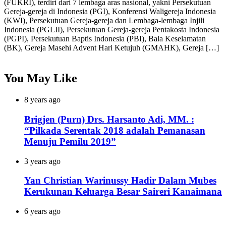
(FUKRI), terdiri dari 7 lembaga aras nasional, yakni Persekutuan
Gereja-gereja di Indonesia (PGI), Konferensi Waligereja Indonesia
(KWI), Persekutuan Gereja-gereja dan Lembaga-lembaga Injili
Indonesia (PGLII), Persekutuan Gereja-gereja Pentakosta Indonesia
(PGPI), Persekutuan Baptis Indonesia (PBI), Bala Keselamatan
(BK), Gereja Masehi Advent Hari Ketujuh (GMAHK), Gereja […]
You May Like
8 years ago
Brigjen (Purn) Drs. Harsanto Adi, MM. :
“Pilkada Serentak 2018 adalah Pemanasan
Menuju Pemilu 2019”
3 years ago
Yan Christian Warinussy Hadir Dalam Mubes
Kerukunan Keluarga Besar Saireri Kanaimana
6 years ago