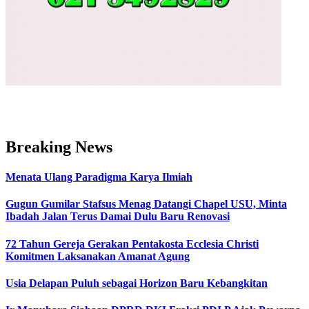
Breaking News
Menata Ulang Paradigma Karya Ilmiah
Gugun Gumilar Stafsus Menag Datangi Chapel USU, Minta
Ibadah Jalan Terus Damai Dulu Baru Renovasi
72 Tahun Gereja Gerakan Pentakosta Ecclesia Christi
Komitmen Laksanakan Amanat Agung
Usia Delapan Puluh sebagai Horizon Baru Kebangkitan