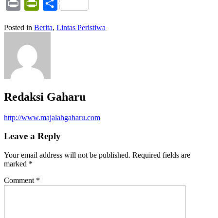
Print
PrintFriendly
Share
Posted in
Berita
,
Lintas Peristiwa
Redaksi Gaharu
http://www.majalahgaharu.com
Leave a Reply
Your email address will not be published.
Required fields are
marked
*
Comment
*