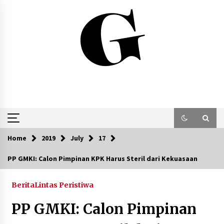
Skip
to
content
Home
2019
July
17
PP GMKI: Calon Pimpinan KPK Harus Steril dari Kekuasaan
Berita
Lintas Peristiwa
PP GMKI: Calon Pimpinan