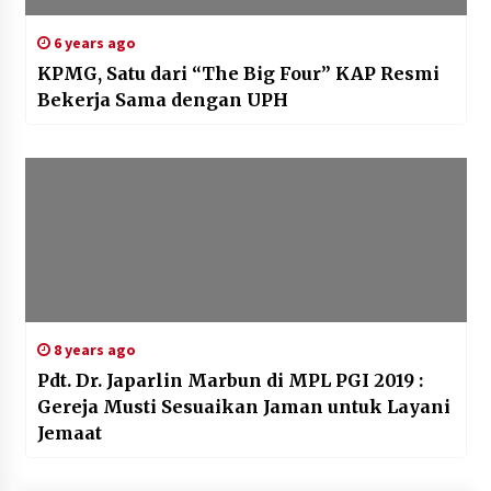
6 years ago
KPMG, Satu dari “The Big Four” KAP Resmi
Bekerja Sama dengan UPH
8 years ago
Pdt. Dr. Japarlin Marbun di MPL PGI 2019 :
Gereja Musti Sesuaikan Jaman untuk Layani
Jemaat