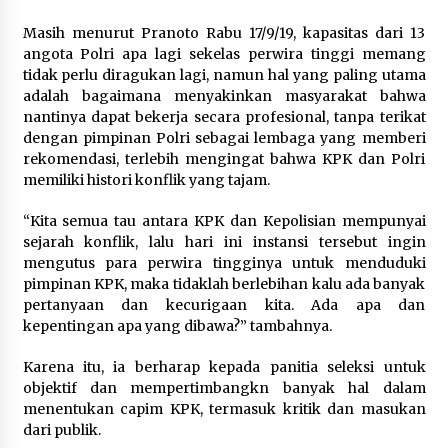
Masih menurut Pranoto Rabu 17/9/19, kapasitas dari 13
angota Polri apa lagi sekelas perwira tinggi memang
tidak perlu diragukan lagi, namun hal yang paling utama
adalah bagaimana menyakinkan masyarakat bahwa
nantinya dapat bekerja secara profesional, tanpa terikat
dengan pimpinan Polri sebagai lembaga yang memberi
rekomendasi, terlebih mengingat bahwa KPK dan Polri
memiliki histori konflik yang tajam.
“Kita semua tau antara KPK dan Kepolisian mempunyai
sejarah konflik, lalu hari ini instansi tersebut ingin
mengutus para perwira tingginya untuk menduduki
pimpinan KPK, maka tidaklah berlebihan kalu ada banyak
pertanyaan dan kecurigaan kita. Ada apa dan
kepentingan apa yang dibawa?” tambahnya.
Karena itu, ia berharap kepada panitia seleksi untuk
objektif dan mempertimbangkn banyak hal dalam
menentukan capim KPK, termasuk kritik dan masukan
dari publik.