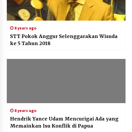
8 years ago
STT Pokok Anggur Selenggarakan Wisuda
ke 5 Tahun 2018
8 years ago
Hendrik Yance Udam Mencurigai Ada yang
Memainkan Isu Konflik di Papua