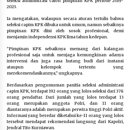
seleksi administrasi calon pimpinan KPK periode 2019-
2023.
Ia mengatakan, walaupun secara aturan tertulis bahwa
seleksi capim KPK dibuka untuk umum, namun sebaiknya
pimpinan KPK diisi oleh sosok profesional, demi
menjamin independensi KPK lima tahun kedepan.
“Pimpinan KPK sebaiknya memang dari kalangan
profesional saja untuk menjaga kemungkinan adanya
intervensi dan juga rasa hutang budi dari instansi
ataupun kelompok tertentu yang
merekomendasikannya,” ungkapnya.
Berdasarkan pengumuman panitia seleksi administrasi
capim KPK, terdapat 192 orang yang lolos seleksi dari 378
orang pendaftar. Dari jumlah yang lolos terdapat 13
orang merupakan anggota Polri, dan 11 orang
diantaranya adalah merupakan perwira tinggi Polri aktif.
Informasi yang beredar diketahui ke-11 orang yang lolos
tersebut mendapat rekomendasi langsung dari Kapolri,
Jendral Tito Kurniawan.