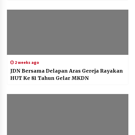
2 weeks ago
JDN Bersama Delapan Aras Gereja Rayakan
HUT Ke 81 Tahun Gelar MKDN