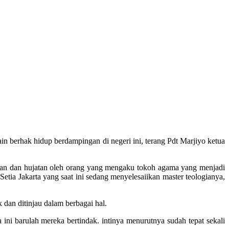
n berhak hidup berdampingan di negeri ini, terang Pdt Marjiyo ketua
patan dan hujatan oleh orang yang mengaku tokoh agama yang menjadi
etia Jakarta yang saat ini sedang menyelesaiikan master teologianya,
 dan ditinjau dalam berbagai hal.
ini barulah mereka bertindak. intinya menurutnya sudah tepat sekali