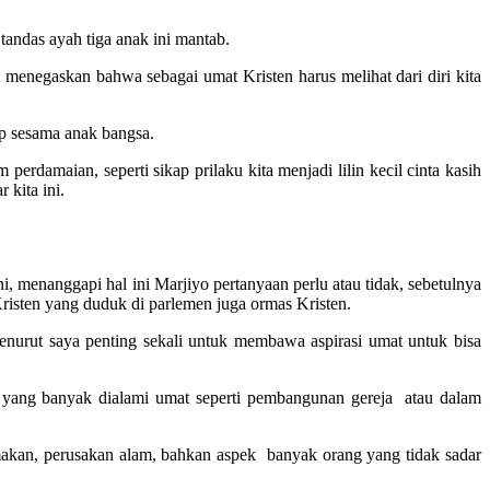
tandas ayah tiga anak ini mantab.
t menegaskan bahwa sebagai umat Kristen harus melihat dari diri kita
p sesama anak bangsa.
perdamaian, seperti sikap prilaku kita menjadi lilin kecil cinta kasih
 kita ini.
, menanggapi hal ini Marjiyo pertanyaan perlu atau tidak, sebetulnya
Kristen yang duduk di parlemen juga ormas Kristen.
enurut saya penting sekali untuk membawa aspirasi umat untuk bisa
a yang banyak dialami umat seperti pembangunan gereja atau dalam
makan, perusakan alam, bahkan aspek banyak orang yang tidak sadar