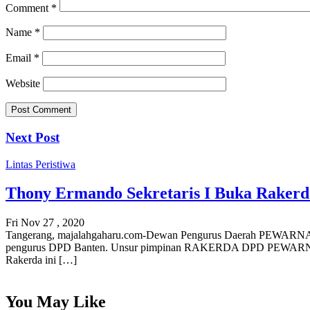
Comment
*
Name
*
Email
*
Website
Next Post
Lintas Peristiwa
Thony Ermando Sekretaris I Buka Raker
Fri Nov 27 , 2020
Tangerang, majalahgaharu.com-Dewan Pengurus Daerah PEWARNA Ind
pengurus DPD Banten. Unsur pimpinan RAKERDA DPD PEWARNA Banten
Rakerda ini […]
You May Like