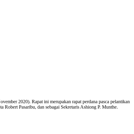
mber 2020). Rapat ini merupakan rapat perdana pasca pelantikan
bert Pasaribu, dan sebagai Sekretaris Ashiong P. Munthe.