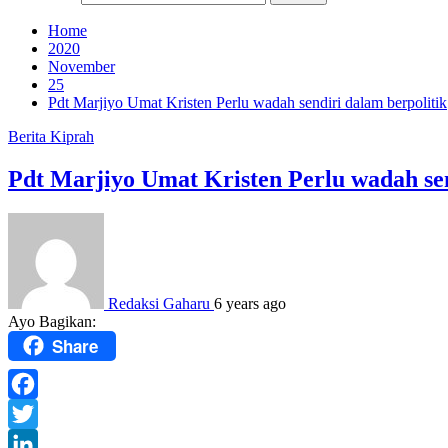
Home
2020
November
25
Pdt Marjiyo Umat Kristen Perlu wadah sendiri dalam berpolitik
Berita
Kiprah
Pdt Marjiyo Umat Kristen Perlu wadah sen
Redaksi Gaharu
6 years ago
Ayo Bagikan:
Share
Facebook
Twitter