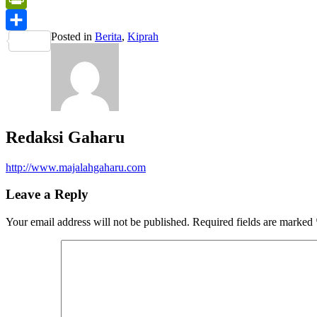
PrintFriendly
Posted in
Berita
,
Kiprah
Share
Redaksi Gaharu
http://www.majalahgaharu.com
Leave a Reply
Your email address will not be published.
Required fields are marked