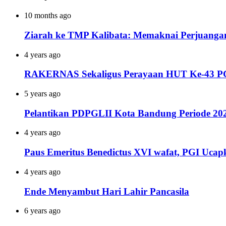
10 months ago
Ziarah ke TMP Kalibata: Memaknai Perjuanga
4 years ago
RAKERNAS Sekaligus Perayaan HUT Ke-43 PGPI
5 years ago
Pelantikan PDPGLII Kota Bandung Periode 20
4 years ago
Paus Emeritus Benedictus XVI wafat, PGI Uca
4 years ago
Ende Menyambut Hari Lahir Pancasila
6 years ago