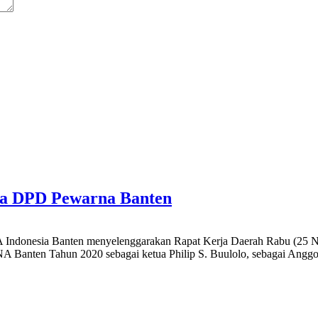
da DPD Pewarna Banten
onesia Banten menyelenggarakan Rapat Kerja Daerah Rabu (25 Nove
 Tahun 2020 sebagai ketua Philip S. Buulolo, sebagai Anggota Ro