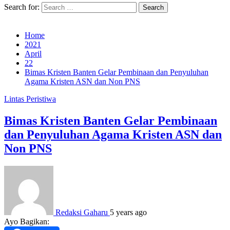
Search for:
Home
2021
April
22
Bimas Kristen Banten Gelar Pembinaan dan Penyuluhan
Agama Kristen ASN dan Non PNS
Lintas Peristiwa
Bimas Kristen Banten Gelar Pembinaan
dan Penyuluhan Agama Kristen ASN dan
Non PNS
Redaksi Gaharu
5 years ago
Ayo Bagikan: