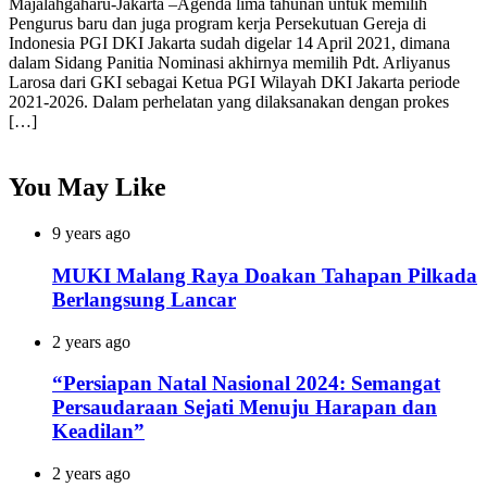
Majalahgaharu-Jakarta –Agenda lima tahunan untuk memilih
Pengurus baru dan juga program kerja Persekutuan Gereja di
Indonesia PGI DKI Jakarta sudah digelar 14 April 2021, dimana
dalam Sidang Panitia Nominasi akhirnya memilih Pdt. Arliyanus
Larosa dari GKI sebagai Ketua PGI Wilayah DKI Jakarta periode
2021-2026. Dalam perhelatan yang dilaksanakan dengan prokes
[…]
You May Like
9 years ago
MUKI Malang Raya Doakan Tahapan Pilkada
Berlangsung Lancar
2 years ago
“Persiapan Natal Nasional 2024: Semangat
Persaudaraan Sejati Menuju Harapan dan
Keadilan”
2 years ago