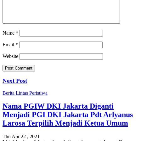
Name
*
Email
*
Website
Next Post
Berita
Lintas Peristiwa
Nama PGIW DKI Jakarta Diganti
Menjadi PGI DKI Jakarta Pdt Arlyanus
Larosa Terpilih Menjadi Ketua Umum
Thu Apr 22 , 2021