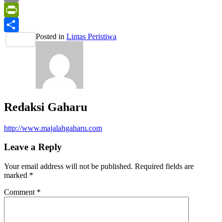
Print
PrintFriendly
Posted in
Lintas Peristiwa
Share
Redaksi Gaharu
http://www.majalahgaharu.com
Leave a Reply
Your email address will not be published.
Required fields are
marked
*
Comment
*