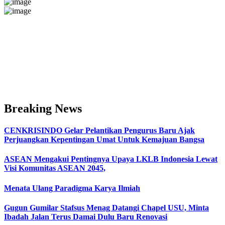
Breaking News
CENKRISINDO Gelar Pelantikan Pengurus Baru Ajak
Perjuangkan Kepentingan Umat Untuk Kemajuan Bangsa
ASEAN Mengakui Pentingnya Upaya LKLB Indonesia Lewat
Visi Komunitas ASEAN 2045,
Menata Ulang Paradigma Karya Ilmiah
Gugun Gumilar Stafsus Menag Datangi Chapel USU, Minta
Ibadah Jalan Terus Damai Dulu Baru Renovasi