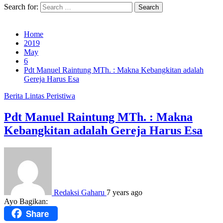
Search for:
Home
2019
May
6
Pdt Manuel Raintung MTh. : Makna Kebangkitan adalah
Gereja Harus Esa
Berita
Lintas Peristiwa
Pdt Manuel Raintung MTh. : Makna
Kebangkitan adalah Gereja Harus Esa
Redaksi Gaharu
7 years ago
Ayo Bagikan:
Share