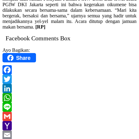
PGIW DKI Jakarta seperti ini bahwa kegerakan oikumene bisa
dilakukan secara bersama-sama dalam kebersamaan. “Mari kita
bergerak, bersaksi dan bersama,” ujarnya semua yang hadir untuk
menjadikannya yel-yel malam itu. Acara ditutup dengan jamuan
makan bersama.
[RP]
Facebook Comments Box
Ayo Bagikan:
Share
Facebook
Twitter
LinkedIn
WhatsApp
Line
Gmail
Yahoo