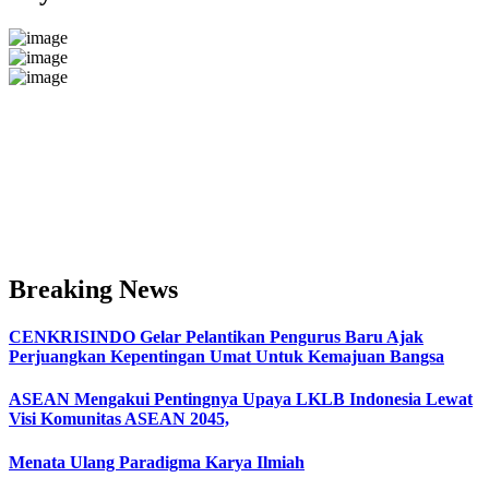
Breaking News
CENKRISINDO Gelar Pelantikan Pengurus Baru Ajak
Perjuangkan Kepentingan Umat Untuk Kemajuan Bangsa
ASEAN Mengakui Pentingnya Upaya LKLB Indonesia Lewat
Visi Komunitas ASEAN 2045,
Menata Ulang Paradigma Karya Ilmiah