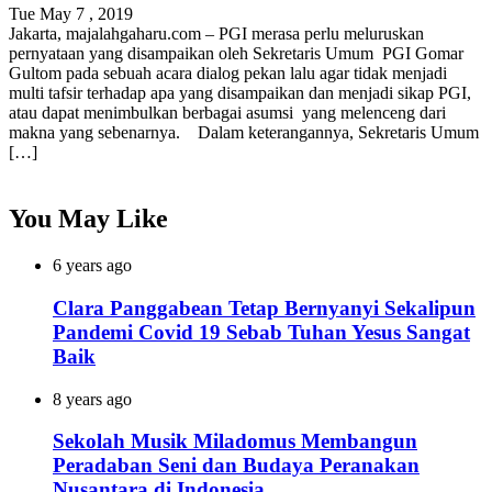
Tue May 7 , 2019
Jakarta, majalahgaharu.com – PGI merasa perlu meluruskan
pernyataan yang disampaikan oleh Sekretaris Umum PGI Gomar
Gultom pada sebuah acara dialog pekan lalu agar tidak menjadi
multi tafsir terhadap apa yang disampaikan dan menjadi sikap PGI,
atau dapat menimbulkan berbagai asumsi yang melenceng dari
makna yang sebenarnya. Dalam keterangannya, Sekretaris Umum
[…]
You May Like
6 years ago
Clara Panggabean Tetap Bernyanyi Sekalipun
Pandemi Covid 19 Sebab Tuhan Yesus Sangat
Baik
8 years ago
Sekolah Musik Miladomus Membangun
Peradaban Seni dan Budaya Peranakan
Nusantara di Indonesia