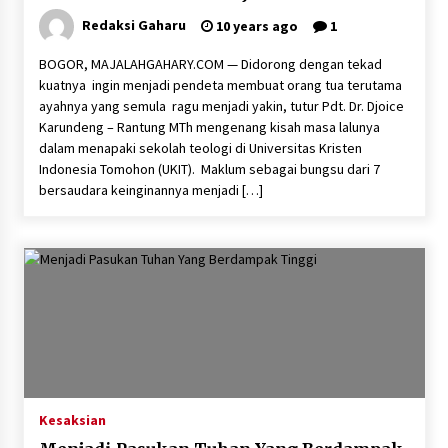
Redaksi Gaharu
10 years ago
1
BOGOR, MAJALAHGAHARY.COM — Didorong dengan tekad
kuatnya ingin menjadi pendeta membuat orang tua terutama
ayahnya yang semula ragu menjadi yakin, tutur Pdt. Dr. Djoice
Karundeng – Rantung MTh mengenang kisah masa lalunya
dalam menapaki sekolah teologi di Universitas Kristen
Indonesia Tomohon (UKIT). Maklum sebagai bungsu dari 7
bersaudara keinginannya menjadi […]
Kesaksian