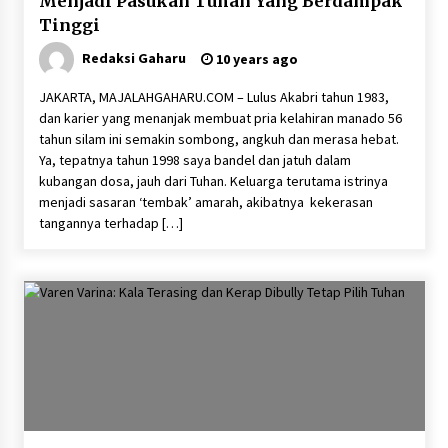
Menjadi Pasukan Tuhan Yang Berdampak
Tinggi
Redaksi Gaharu
10 years ago
JAKARTA, MAJALAHGAHARU.COM – Lulus Akabri tahun 1983,
dan karier yang menanjak membuat pria kelahiran manado 56
tahun silam ini semakin sombong, angkuh dan merasa hebat.
Ya, tepatnya tahun 1998 saya bandel dan jatuh dalam
kubangan dosa, jauh dari Tuhan. Keluarga terutama istrinya
menjadi sasaran ‘tembak’ amarah, akibatnya kekerasan
tangannya terhadap […]