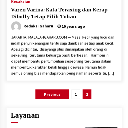
Kesaksian
Varen Varina: Kala Terasing dan Kerap
Dibully Tetap Pilih Tuhan
Redaksi Gaharu
10 years ago
JAKARTA, MAJALAHGAHARU.COM — Masa kecil yang lucu dan
indah penuh kenangan tentu saja dambaan setiap anak kecil.
Apalagi dicintai, disayangi plus dimanjakan oleh orang di
sekeliling, terutama keluarga pasti berkesan. Harmoni ini
dapat membantu pertumbuhan seseorang terutama dalam
membentuk karakter kelak hingga dewasa. Namun tidak
semua orang bisa mendapatkan pengalaman seperti itu, […]
Posts
Previous
1
2
pagination
Layanan