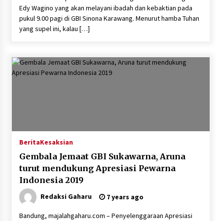
Edy Wagino yang akan melayani ibadah dan kebaktian pada
pukul 9.00 pagi di GBI Sinona Karawang. Menurut hamba Tuhan
yang supel ini, kalau […]
Berita
Kesaksian
Gembala Jemaat GBI Sukawarna, Aruna
turut mendukung Apresiasi Pewarna
Indonesia 2019
Redaksi Gaharu
7 years ago
Bandung, majalahgaharu.com – Penyelenggaraan Apresiasi