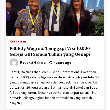
Kesaksian
Pdt Edy Wagino: Tanggapi Visi 10.000
Gereja GBI Semua Tuhan yang Genapi
Redaksi Gaharu
7 years ago
Sentul, Majalahgaharu.com – Sentul International Covention
Center (SICC) selama tiga hari ke depan dipenuhi pendeta GBI
yang datang dari semua kota dan pelosok nusantara, bahkan
perwakilan 26 negara dunia. Semua hotel di Sentul dan Bogor
full booking karena besarnya perhelatan empat tahunan ini.
Kemarin, dilangsungkan ibadah pembukaan yang kotbah
dilayani […]