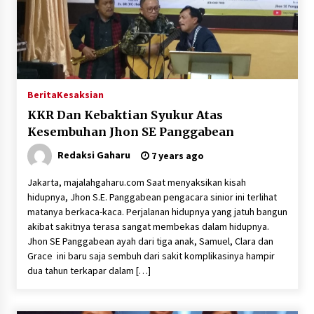
Berita
Kesaksian
KKR Dan Kebaktian Syukur Atas
Kesembuhan Jhon SE Panggabean
Redaksi Gaharu
7 years ago
Jakarta, majalahgaharu.com Saat menyaksikan kisah
hidupnya, Jhon S.E. Panggabean pengacara sinior ini terlihat
matanya berkaca-kaca. Perjalanan hidupnya yang jatuh bangun
akibat sakitnya terasa sangat membekas dalam hidupnya.
Jhon SE Panggabean ayah dari tiga anak, Samuel, Clara dan
Grace ini baru saja sembuh dari sakit komplikasinya hampir
dua tahun terkapar dalam […]