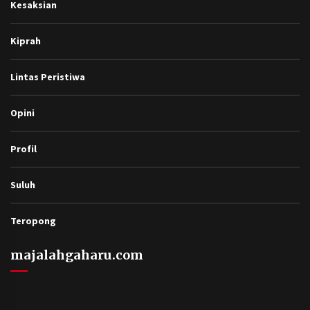
Kesaksian
Kiprah
Lintas Peristiwa
Opini
Profil
Suluh
Teropong
majalahgaharu.com