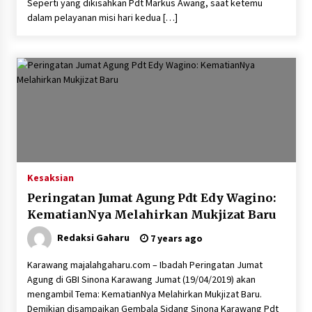
Seperti yang dikisahkan Pdt Markus Awang, saat ketemu
dalam pelayanan misi hari kedua […]
Kesaksian
Peringatan Jumat Agung Pdt Edy Wagino:
KematianNya Melahirkan Mukjizat Baru
Redaksi Gaharu
7 years ago
Karawang majalahgaharu.com – Ibadah Peringatan Jumat
Agung di GBI Sinona Karawang Jumat (19/04/2019) akan
mengambil Tema: KematianNya Melahirkan Mukjizat Baru.
Demikian disampaikan Gembala Sidang Sinona Karawang Pdt